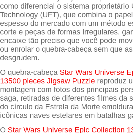
como diferencial o sistema proprietário 
Technology (UFT), que combina o pape
espesso do mercado com um método es
corte e peças de formas irregulares, ga
encaixe tão preciso que você pode movi
ou enrolar o quebra-cabeça sem que as
desgrudem.
O quebra-cabeça
Star Wars Universe Ep
13500 pieces Jigsaw Puzzle
reproduz 
montagem com fotos dos principais pe
saga, retiradas de diferentes filmes da s
do círculo da Estrela da Morte emoldur
icônicas naves estelares em batalhas ga
O
Star Wars Universe Epic Collection 