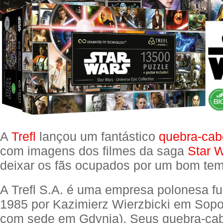
A
Trefl
lançou um fantástico
quebra-cab
com imagens dos filmes da saga
Star 
deixar os fãs ocupados por um bom te
A Trefl S.A. é uma empresa polonesa 
1985 por Kazimierz Wierzbicki em Sopo
com sede em Gdynia). Seus quebra-ca