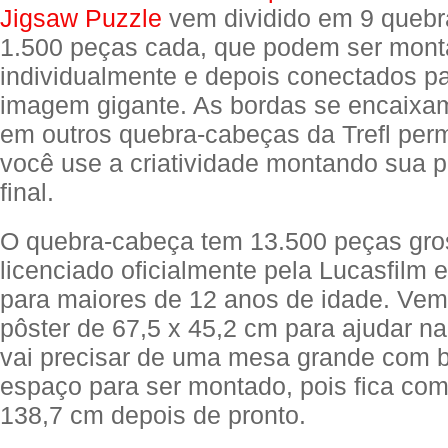
Jigsaw Puzzle
vem dividido em 9 quebr
1.500 peças cada, que podem ser mon
individualmente e depois conectados pa
imagem gigante. As bordas se encaix
em outros quebra-cabeças da Trefl perm
você use a criatividade montando sua 
final.
O quebra-cabeça tem 13.500 peças gros
licenciado oficialmente pela Lucasfilm e
para maiores de 12 anos de idade. Ve
pôster de 67,5 x 45,2 cm para ajudar 
vai precisar de uma mesa grande com 
espaço para ser montado, pois fica co
138,7 cm depois de pronto.