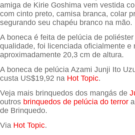
amiga de Kirie Goshima vem vestida c
com cinto preto, camisa branca, colar p
segurando seu chapéu branco na mão.
A boneca é feita de pelúcia de poliéster
qualidade, foi licenciada oficialmente 
aproximadamente 20,3 cm de altura.
A boneca de pelúcia Azami Junji Ito U
custa US$19,92 na
Hot Topic
.
Veja mais brinquedos dos mangás de
J
outros
brinquedos de pelúcia do terror
a
de Brinquedo.
Via
Hot Topic
.