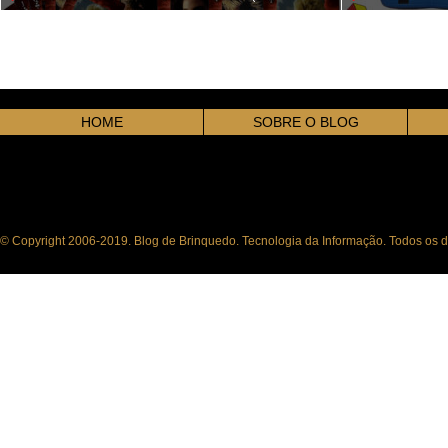
Boys) de Joel Schumacher
Gambit
HOME
SOBRE O BLOG
© Copyright 2006-2019. Blog de Brinquedo. Tecnologia da Informação. Todos os di