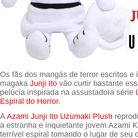
Os fãs dos mangás de terror escritos e 
magaka
Junji Ito
vão curtir bastante es
pelúcia inspirada na assustadora série
Espiral do Horror
.
A
Azami Junji Ito Uzumaki Plush
reprod
a estranha e inquietante jovem Azami K
terrível espiral tomando o lugar de seu o