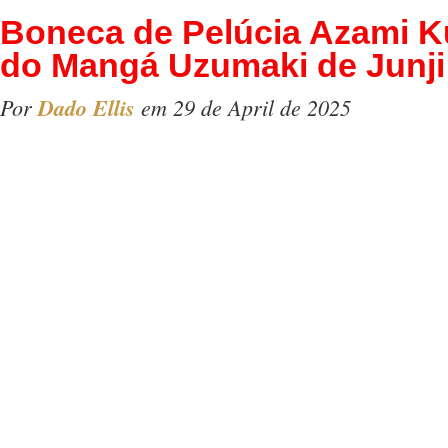
Boneca de Pelúcia Azami K
do Mangá Uzumaki de Junji 
Por
Dado Ellis
em 29 de April de 2025