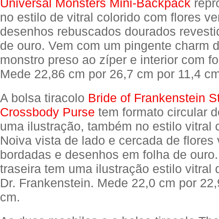
Universal Monsters Mini-Backpack
repr
no estilo de vitral colorido com flores v
desenhos rebuscados dourados revestid
de ouro. Vem com um pingente charm d
monstro preso ao zíper e interior com fo
Mede 22,86 cm por 26,7 cm por 11,4 cm
A bolsa tiracolo
Bride of Frankenstein S
Crossbody Purse
tem formato circular 
uma ilustração, também no estilo vitral 
Noiva vista de lado e cercada de flores
bordadas e desenhos em folha de ouro.
traseira tem uma ilustração estilo vitra
Dr. Frankenstein. Mede 22,0 cm por 22,
cm.