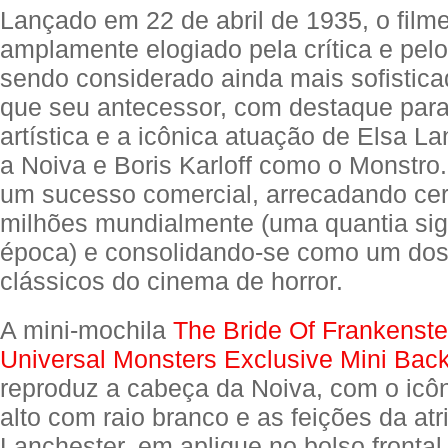
Lançado em 22 de abril de 1935, o filme
amplamente elogiado pela crítica e pelo
sendo considerado ainda mais sofistica
que seu antecessor, com destaque para
artística e a icônica atuação de Elsa L
a Noiva e Boris Karloff como o Monstro.
um sucesso comercial, arrecadando ce
milhões mundialmente (uma quantia sign
época) e consolidando-se como um dos
clássicos do cinema de horror.
A mini-mochila
The Bride Of Frankenst
Universal Monsters Exclusive Mini Bac
reproduz a cabeça da Noiva, com o icô
alto com raio branco e as feições da atr
Lanchester, em aplique no bolso fronta