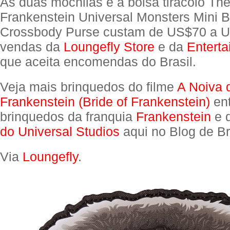
As duas mochilas e a bolsa tiracolo The
Frankenstein Universal Monsters Mini 
Crossbody Purse custam de US$70 a U
vendas da
Loungefly Store
e da
Enterta
que aceita encomendas do Brasil.
Veja mais brinquedos do filme
A Noiva 
Frankenstein (Bride of Frankenstein)
ent
brinquedos da franquia
Frankenstein
e 
do Universal Studios
aqui no Blog de B
Via
Loungefly
.