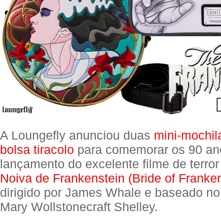
A Loungefly anunciou duas
mini-mochil
bolsa tiracolo
para comemorar os 90 an
lançamento do excelente filme de terror
Noiva de Frankenstein (Bride of Franken
dirigido por James Whale e baseado n
Mary Wollstonecraft Shelley.