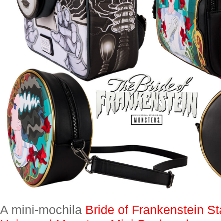
A mini-mochila
Bride of Frankenstein S