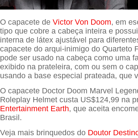
O capacete de
Victor Von Doom
, em es
tipo que cobre a cabeça inteira e possui
interna de látex ajustável para diferen
capacete do arqui-inimigo do Quarteto 
pode ser usado na cabeça como uma fa
exibido na prateleira, com ou sem o ca
usando a base especial prateada, que 
O capacete Doctor Doom Marvel Lege
Roleplay Helmet custa US$124,99 na p
Entertainment Earth
, que aceita encom
Brasil.
Veja mais brinquedos do
Doutor Destin