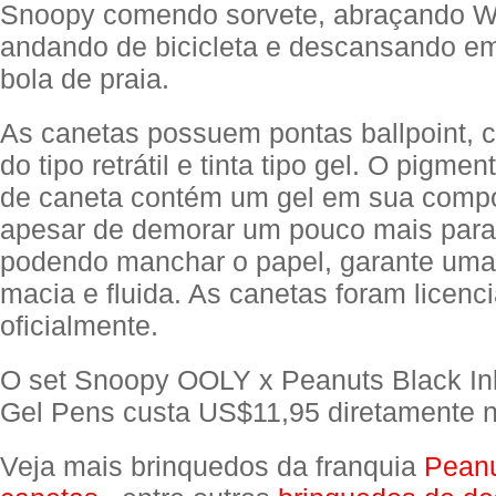
Snoopy comendo sorvete, abraçando W
andando de bicicleta e descansando e
bola de praia.
As canetas possuem pontas ballpoint,
do tipo retrátil e tinta tipo gel. O pigme
de caneta contém um gel em sua comp
apesar de demorar um pouco mais para
podendo manchar o papel, garante uma 
macia e fluida. As canetas foram licenc
oficialmente.
O set Snoopy OOLY x Peanuts Black In
Gel Pens custa US$11,95 diretamente 
Veja mais brinquedos da franquia
Pean