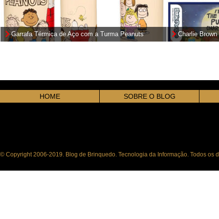
Garrafa Térmica de Aço com a Turma Peanuts
Charlie Brown 
Collector
HOME
SOBRE O BLOG
© Copyright 2006-2019. Blog de Brinquedo. Tecnologia da Informação. Todos os di