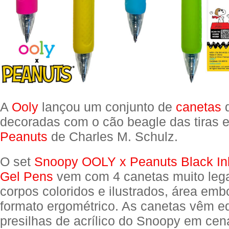
A
Ooly
lançou um conjunto de
canetas
d
decoradas com o cão beagle das tiras 
Peanuts
de Charles M. Schulz.
O set
Snoopy OOLY x Peanuts Black Ink
Gel Pens
vem com 4 canetas muito leg
corpos coloridos e ilustrados, área em
formato ergométrico. As canetas vêm 
presilhas de acrílico do Snoopy em cena