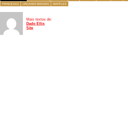
PRINCESAS
UNCANNY-BRANDS
WAFFLES
Mais textos de:
Dado Ellis
Site