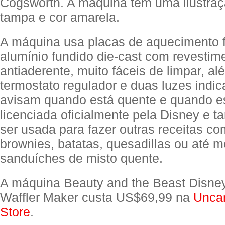
Cogsworth. A máquina tem uma ilustraç
tampa e cor amarela.
A máquina usa placas de aquecimento f
alumínio fundido die-cast com revestim
antiaderente, muito fáceis de limpar, al
termostato regulador e duas luzes indic
avisam quando está quente e quando es
licenciada oficialmente pela Disney e
ser usada para fazer outras receitas c
brownies, batatas, quesadillas ou até
sanduíches de misto quente.
A máquina Beauty and the Beast Disne
Waffler Maker custa US$69,99 na
Unca
Store
.