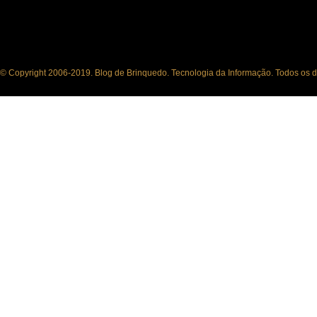
© Copyright 2006-2019. Blog de Brinquedo. Tecnologia da Informação. Todos os di