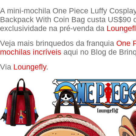
A mini-mochila One Piece Luffy Cosplay
Backpack With Coin Bag custa US$90
exclusividade na pré-venda da
Loungefl
Veja mais brinquedos da franquia
One 
mochilas incríveis
aqui no Blog de Brin
Via
Loungefly
.