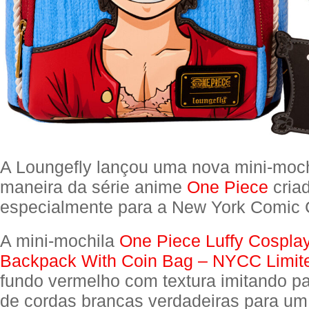
A Loungefly lançou uma nova mini-moch
maneira da série anime
One Piece
cria
especialmente para a New York Comic 
A mini-mochila
One Piece Luffy Cosplay
Backpack With Coin Bag – NYCC Limite
fundo vermelho com textura imitando p
de cordas brancas verdadeiras para um