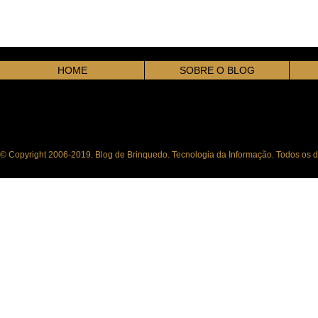
HOME
SOBRE O BLOG
© Copyright 2006-2019. Blog de Brinquedo. Tecnologia da Informação. Todos os di