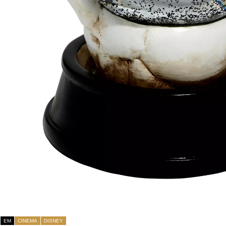
EM
CINEMA
DISNEY