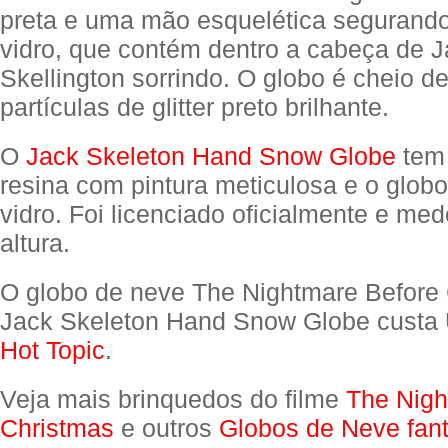
preta e uma mão esquelética segurando
vidro, que contém dentro a cabeça de 
Skellington sorrindo. O globo é cheio 
partículas de glitter preto brilhante.
O
Jack Skeleton Hand Snow Globe
tem
resina com pintura meticulosa e o globo 
vidro. Foi licenciado oficialmente e me
altura.
O globo de neve The Nightmare Before
Jack Skeleton Hand Snow Globe custa
Hot Topic
.
Veja mais brinquedos do filme
The Nigh
Christmas
e outros
Globos de Neve fant