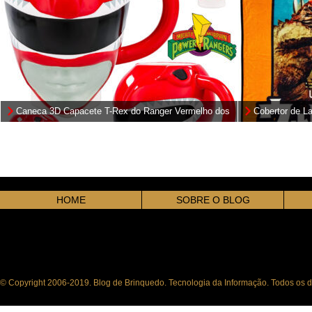
Caneca 3D Capacete T-Rex do Ranger Vermelho dos
Cobertor de L
Power Rangers
HOME
SOBRE O BLOG
© Copyright 2006-2019. Blog de Brinquedo. Tecnologia da Informação. Todos os di