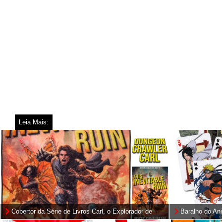
Leia Mais:
Cobertor da Série de Livros Carl, o Explorador de
Baralho do An
Masmorras de Matt Dinniman