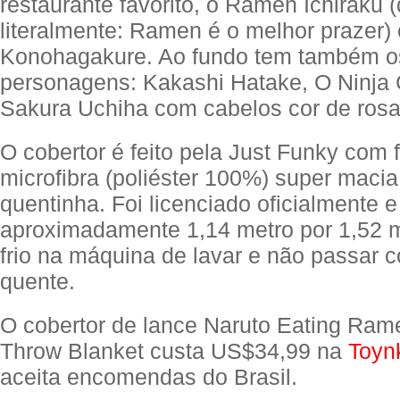
restaurante favorito, o Ramen Ichiraku (
literalmente: Ramen é o melhor prazer)
Konohagakure. Ao fundo tem também o
personagens: Kakashi Hatake, O Ninja 
Sakura Uchiha com cabelos cor de rosa
O cobertor é feito pela Just Funky com 
microfibra (poliéster 100%) super macia,
quentinha. Foi licenciado oficialmente 
aproximadamente 1,14 metro por 1,52 m
frio na máquina de lavar e não passar c
quente.
O cobertor de lance Naruto Eating Ram
Throw Blanket custa US$34,99 na
Toyn
aceita encomendas do Brasil.