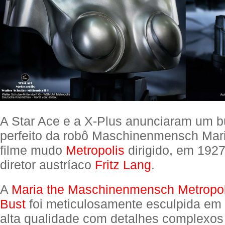
A Star Ace e a X-Plus anunciaram um bu
perfeito da robô Maschinenmensch Mari
filme mudo
Metropolis
dirigido, em 1927
diretor austríaco
Fritz Lang
.
A
Maria the Maschinenmensch Metropol
Bust
foi meticulosamente esculpida em 
alta qualidade com detalhes complexo