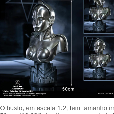
O busto, em escala 1:2, tem tamanho 