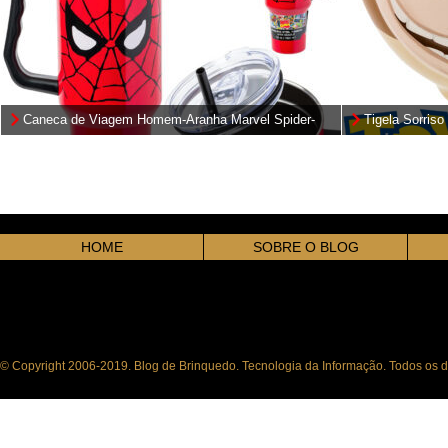
Caneca de Viagem Homem-Aranha Marvel Spider-
Tigela Sorriso
Man de Aço Inoxidável
Story
HOME
SOBRE O BLOG
© Copyright 2006-2019. Blog de Brinquedo. Tecnologia da Informação. Todos os di