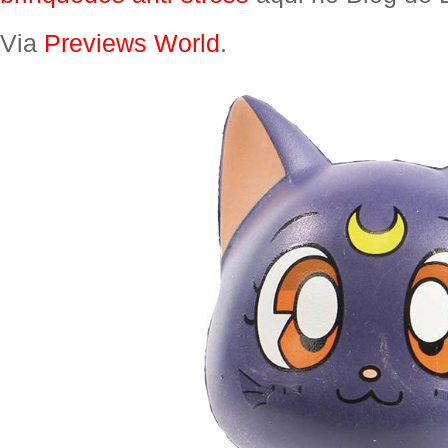
Via
Previews World
.