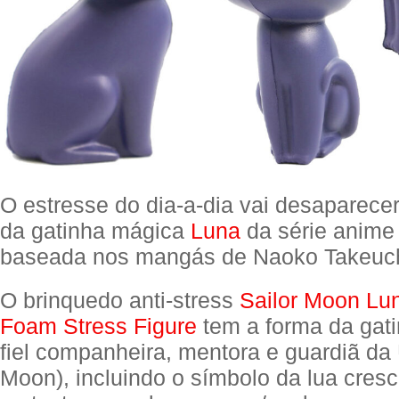
O estresse do dia-a-dia vai desaparece
da gatinha mágica
Luna
da série anim
baseada nos mangás de Naoko Takeuch
O brinquedo anti-stress
Sailor Moon Lu
Foam Stress Figure
tem a forma da gati
fiel companheira, mentora e guardiã da 
Moon), incluindo o símbolo da lua cres