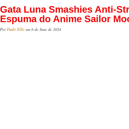
Gata Luna Smashies Anti-St
Espuma do Anime Sailor Mo
Por
Dado Ellis
em 6 de June de 2024