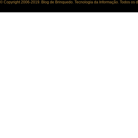
© Copyright 2006-2019. Blog de Brinquedo. Tecnologia da Informação. Todos os di