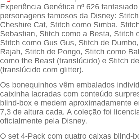
Experiência Genética nº 626 fantasiad
personagens famosos da Disney: Stitch
Cheshire Cat, Stitch como Simba, Stit
Sebastian, Stitch como a Besta, Stitch
Stitch como Gus Gus, Stitch de Dumbo,
Rajah, Stitch de Pongo, Stitch como Bal
como the Beast (translúcido) e Stitch d
(translúcido com glitter).
Os bonequinhos vêm embalados indivi
caixinha lacradas com conteúdo surpres
blind-box e medem aproximadamente en
7,3 de altura cada. A coleção foi licenc
oficialmente pela Disney.
O set 4-Pack com quatro caixas blind-b