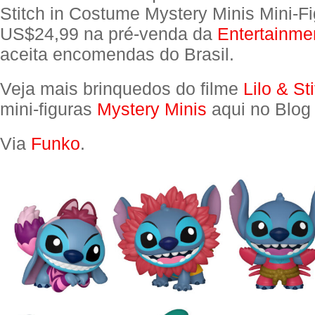
Stitch in Costume Mystery Minis Mini-F
US$24,99 na pré-venda da
Entertainme
aceita encomendas do Brasil.
Veja mais brinquedos do filme
Lilo & St
mini-figuras
Mystery Minis
aqui no Blog
Via
Funko
.