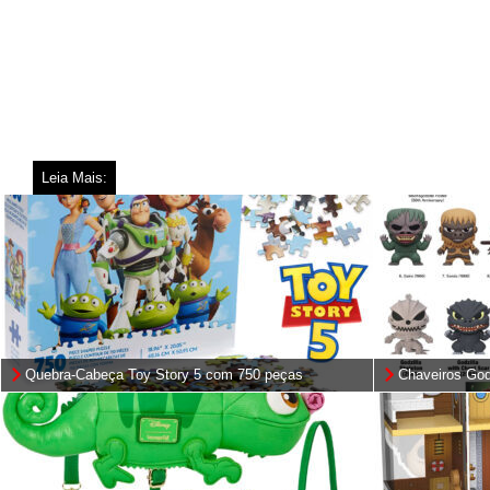
Leia Mais:
Quebra-Cabeça Toy Story 5 com 750 peças
Chaveiros Godz
8)