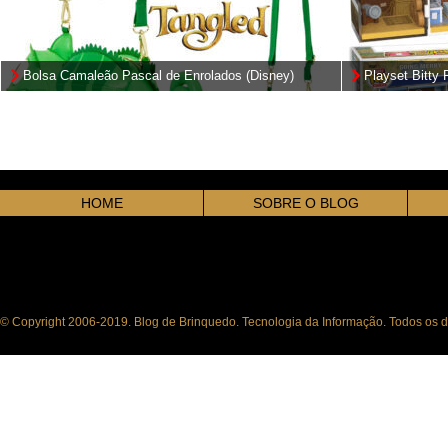
Bolsa Camaleão Pascal de Enrolados (Disney)
Playset Bitty
One Piece
HOME
SOBRE O BLOG
© Copyright 2006-2019. Blog de Brinquedo. Tecnologia da Informação. Todos os di