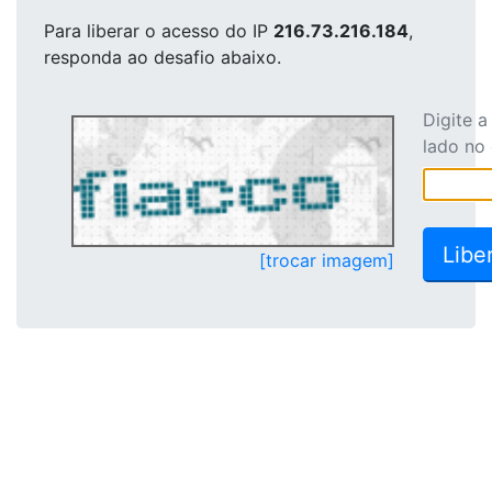
Para liberar o acesso
do IP
216.73.216.184
,
responda ao desafio abaixo.
Digite 
lado no
[trocar imagem]