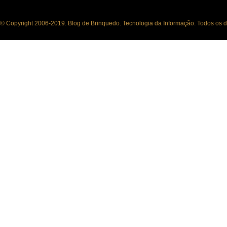
© Copyright 2006-2019. Blog de Brinquedo. Tecnologia da Informação. Todos os di