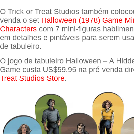
O Trick or Treat Studios também coloco
venda o set
Halloween (1978) Game Min
Characters
com 7 mini-figuras habilmen
em detalhes e pintáveis para serem us
de tabuleiro.
O jogo de tabuleiro Halloween – A Hid
Game custa US$59,95 na pré-venda dir
Treat Studios Store
.