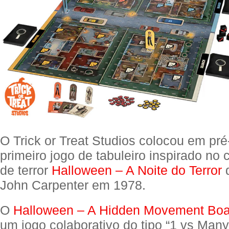
O Trick or Treat Studios colocou em pr
primeiro jogo de tabuleiro inspirado no c
de terror
Halloween – A Noite do Terror
d
John Carpenter em 1978.
O
Halloween – A Hidden Movement Bo
um jogo colaborativo do tipo “1 vs Many