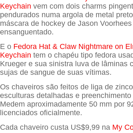
Keychain
vem com dois charms pingent
pendurados numa argola de metal preto
máscara de hockey de Jason Voorhees 
ensanguentado.
E o
Fedora Hat & Claw Nightmare on El
Keychain
tem o chapéu tipo fedora usa
Krueger e sua sinistra luva de lâminas
sujas de sangue de suas vítimas.
Os chaveiros são feitos de liga de zinc
esculturas detalhadas e preenchimento
Medem aproximadamente 50 mm por 9
licenciados oficialmente.
Cada chaveiro custa US$9,99 na
My Col