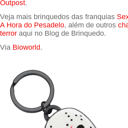
Outpost
.
Veja mais brinquedos das franquias
Sex
A Hora do Pesadelo
, além de outros
ch
terror
aqui no Blog de Brinquedo.
Via
Bioworld
.