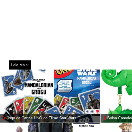
Leia Mais:
Jogo de Cartas UNO do Filme Star Wars O
Bolsa Camaleã
Mandaloriano e Grogu