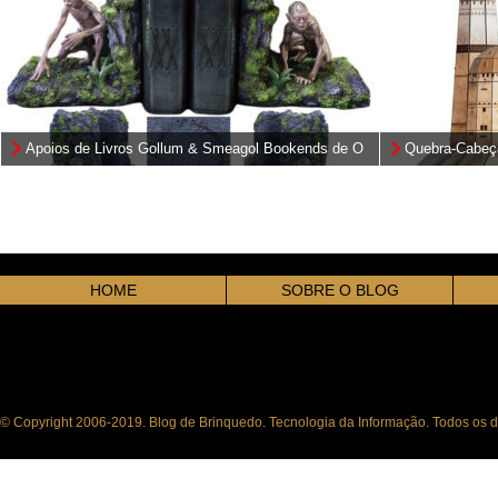
Apoios de Livros Gollum & Smeagol Bookends de O
Quebra-Cabeça
Senhor dos Anéis
Wars 4D Build
HOME
SOBRE O BLOG
© Copyright 2006-2019. Blog de Brinquedo. Tecnologia da Informação. Todos os di