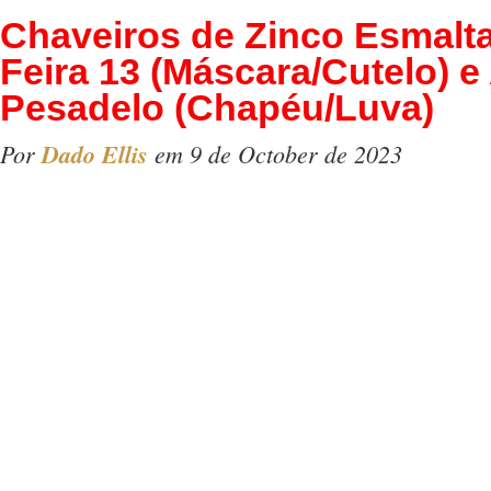
Chaveiros de Zinco Esmalt
Feira 13 (Máscara/Cutelo) e
Pesadelo (Chapéu/Luva)
Por
Dado Ellis
em 9 de October de 2023