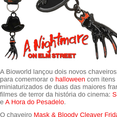
A Bioworld lançou dois novos chaveiros
para comemorar o
halloween
com itens 
miniaturizados de duas das maiores fra
filmes de terror da história do cinema:
S
e
A Hora do Pesadelo
.
O chaveiro
Mask & Bloody Cleaver Frid