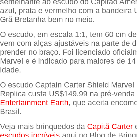
semelhante ao escudo do Capitão Amér
azul, prata e vermelho com a bandeira 
Grã Bretanha bem no meio.
O escudo, em escala 1:1, tem 60 cm de
vem com alças ajustáveis na parte de d
prender no braço. Foi licenciado oficial
Marvel e é indicado para maiores de 14
idade.
O escudo Captain Carter Shield Marvel
Replica custa US$149,99 na pré-venda
Entertainment Earth
, que aceita encom
Brasil.
Veja mais brinquedos da
Capitã Carter
e
escudos incríveis
aqui no Blog de Brinq