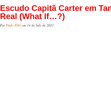
Escudo Capitã Carter em T
Real (What If…?)
Por
Dado Ellis
em 14 de July de 2023