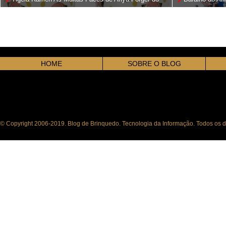
Anime Spy x Family
HOME
SOBRE O BLOG
© Copyright 2006-2019. Blog de Brinquedo. Tecnologia da Informação. Todos os di