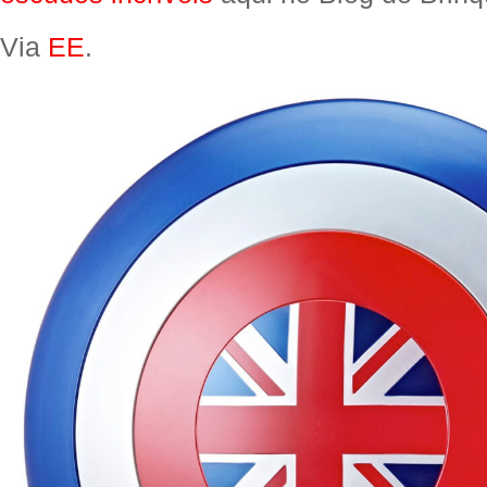
Via
EE
.