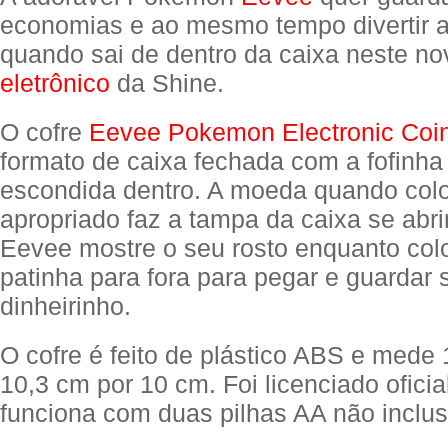
economias e ao mesmo tempo divertir a
quando sai de dentro da caixa neste n
eletrônico
da Shine.
O cofre
Eevee Pokemon Electronic Coi
formato de caixa fechada com a fofinh
escondida dentro. A moeda quando colo
apropriado faz a tampa da caixa se abri
Eevee mostre o seu rosto enquanto co
patinha para fora para pegar e guardar 
dinheirinho.
O cofre é feito de plástico ABS e mede
10,3 cm por 10 cm. Foi licenciado ofici
funciona com duas pilhas AA não inclus