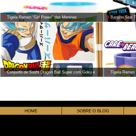
Tigela Ramen “Girl Power” das Meninas
Baralho Star 
Superpoderosas
Original
Conjunto de Sushi Dragon Ball Super com Goku e
Tigela Ramen 
Vegeta
(Care Bears)
HOME
SOBRE O BLOG