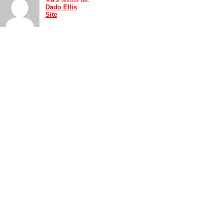
Dado Ellis
Site