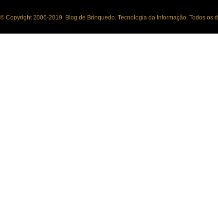
© Copyright 2006-2019. Blog de Brinquedo. Tecnologia da Informação. Todos os di