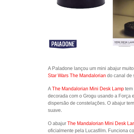
A Paladone lançou um mini abajur muito l
Star Wars The Mandalorian
do canal de 
A
The Mandalorian Mini Desk Lamp
tem 
decorada com o Grogu usando a Força e
dispersão de constelações. O abajur te
suave.
O abajur
The Mandalorian Mini Desk L
oficialmente pela Lucasfilm. Funciona c