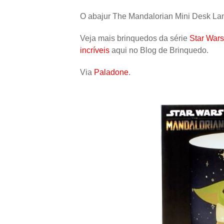
O abajur The Mandalorian Mini Desk La
Veja mais brinquedos da série
Star War
incríveis
aqui no Blog de Brinquedo.
Via
Paladone
.