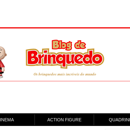
Os brinquedos mais incríveis do mundo
INEMA
ACTION FIGURE
QUADRIN