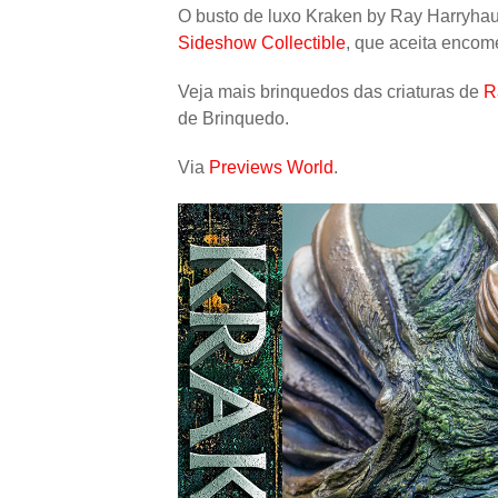
O busto de luxo Kraken by Ray Harryha
Sideshow Collectible
, que aceita encom
Veja mais brinquedos das criaturas de
R
de Brinquedo.
Via
Previews World
.