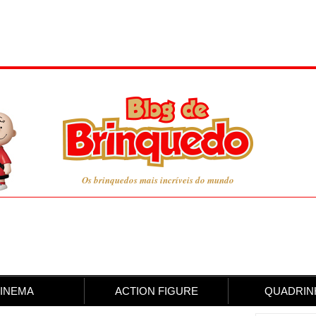
Os brinquedos mais incríveis do mundo
INEMA
ACTION FIGURE
QUADRIN