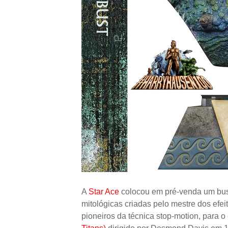
A
Star Ace
colocou em pré-venda um bust
mitológicas criadas pelo mestre dos efei
pioneiros da técnica stop-motion, para o