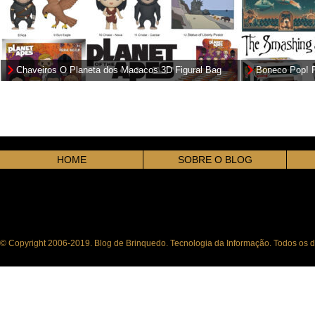
Chaveiros O Planeta dos Macacos 3D Figural Bag
Boneco Pop! Ro
Clips (Planet of the Apes)
da Banda The
HOME
SOBRE O BLOG
© Copyright 2006-2019. Blog de Brinquedo. Tecnologia da Informação. Todos os di