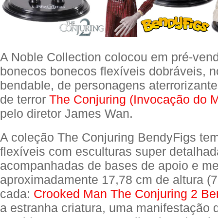
A Noble Collection colocou em pré-vend
bonecos bonecos flexíveis dobráveis, no
bendable, de personagens aterrorizante
de terror
The Conjuring (Invocação do M
pelo diretor James Wan.
A coleção The Conjuring BendyFigs tem 
flexíveis com esculturas super detalhad
acompanhadas de bases de apoio e me
aproximadamente 17,78 cm de altura (7
cada:
Crooked Man The Conjuring 2 Be
a estranha criatura, uma manifestação 