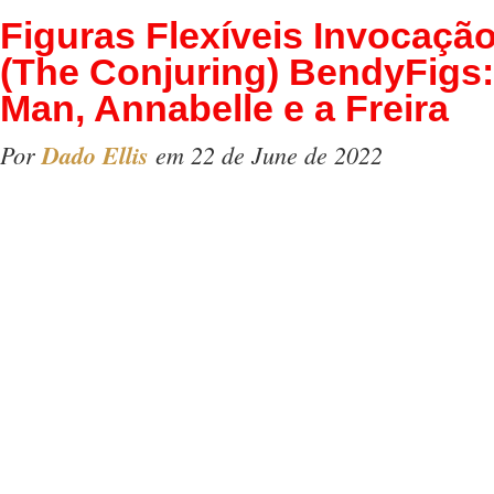
Figuras Flexíveis Invocaçã
(The Conjuring) BendyFigs
Man, Annabelle e a Freira
Por
Dado Ellis
em 22 de June de 2022