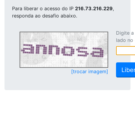
Para liberar o acesso
do IP
216.73.216.229
,
responda ao desafio abaixo.
Digite 
lado no
[trocar imagem]