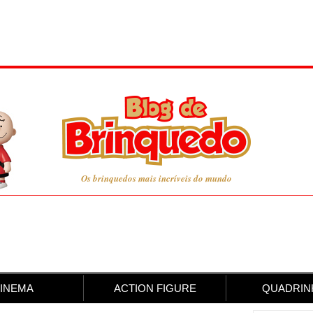
Os brinquedos mais incríveis do mundo
INEMA
ACTION FIGURE
QUADRIN