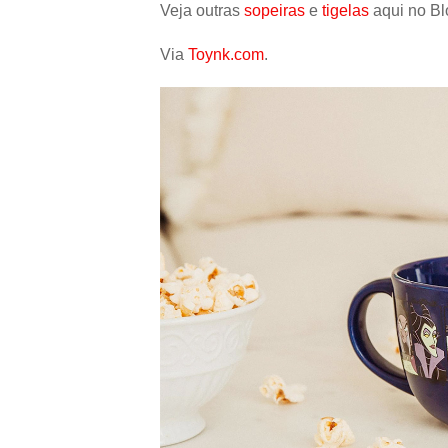
Veja outras
sopeiras
e
tigelas
aqui no Bl
Via
Toynk.com
.