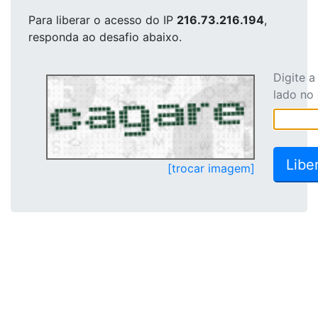
Para liberar o acesso
do IP
216.73.216.194
,
responda ao desafio abaixo.
Digite 
lado no
[trocar imagem]