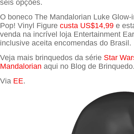
seis opções.
O boneco The Mandalorian Luke Glow-i
Pop! Vinyl Figure
custa US$14,99
e est
venda na incrível loja Entertainment Ear
inclusive aceita encomendas do Brasil.
Veja mais brinquedos da série
Star War
Mandalorian
aqui no Blog de Brinquedo
Via
EE
.