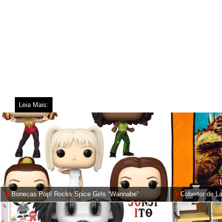
Leia Mais:
Bonecas Pop! Rocks Spice Girls “Wannabe”
Cobertor de L