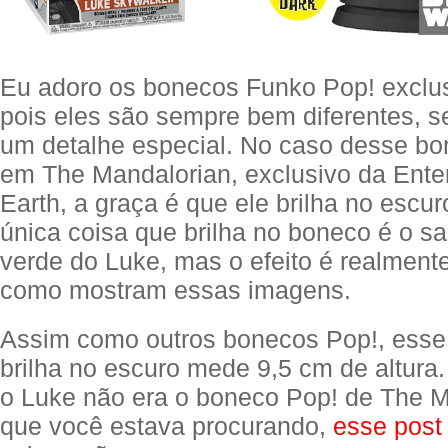
Eu adoro os bonecos Funko Pop! exclus
pois eles são sempre bem diferentes, 
um detalhe especial. No caso desse b
em The Mandalorian, exclusivo da Ente
Earth, a graça é que ele brilha no escur
única coisa que brilha no boneco é o sa
verde do Luke, mas o efeito é realment
como mostram essas imagens.
Assim como outros bonecos Pop!, esse
brilha no escuro mede 9,5 cm de altura
o Luke não era o boneco Pop! de The M
que você estava procurando,
esse post