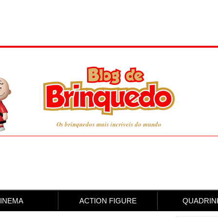
Os brinquedos mais incríveis do mundo
INEMA
ACTION FIGURE
QUADRIN