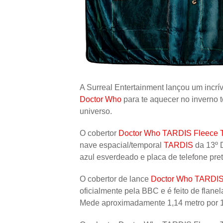
A Surreal Entertainment lançou um incríve
Doctor Who
para te aquecer no inverno t
universo.
O cobertor
Doctor Who TARDIS Fleece 
nave espacial/temporal
TARDIS
da 13º D
azul esverdeado e placa de telefone pret
O cobertor de lance
Doctor Who TARDIS
oficialmente pela BBC e é feito de flane
Mede aproximadamente 1,14 metro por 1