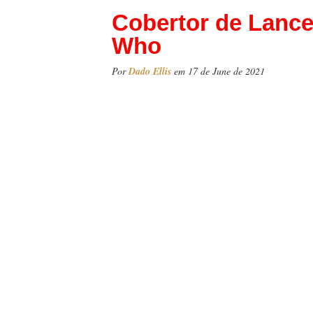
Cobertor de Lanc
Who
Por
Dado Ellis
em 17 de June de 2021