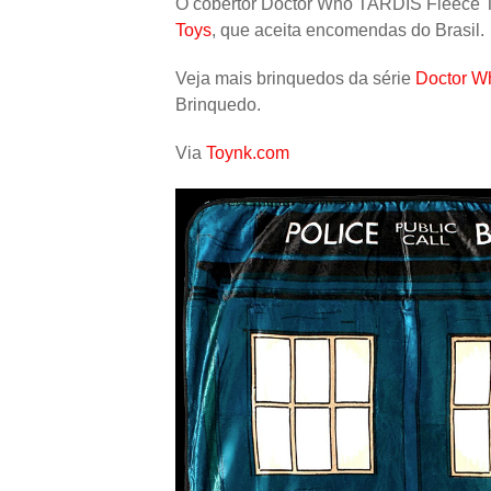
O cobertor Doctor Who TARDIS Fleece 
Toys
, que aceita encomendas do Brasil.
Veja mais brinquedos da série
Doctor W
Brinquedo.
Via
Toynk.com