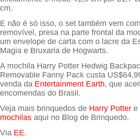
cm.
E não é só isso, o set também vem co
removível, presa na parte frontal da moc
um envelope de carta com o lacre da E
Magia e Bruxaria de Hogwarts.
A mochila Harry Potter Hedwig Backpac
Removable Fanny Pack custa US$64,99
venda da
Entertainment Earth
, que acei
encomendas do Brasil.
Veja mais brinquedos de
Harry Potter
e 
mochilas
aqui no Blog de Brinquedo.
Via
EE
.