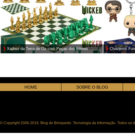
Xadrez da Terra de Oz com Peças dos Filmes
Chaveiros Fun
Wicked e Wicked: Para Sempre
Potter e a Ped
HOME
SOBRE O BLOG
© Copyright 2006-2019. Blog de Brinquedo. Tecnologia da Informação. Todos os di