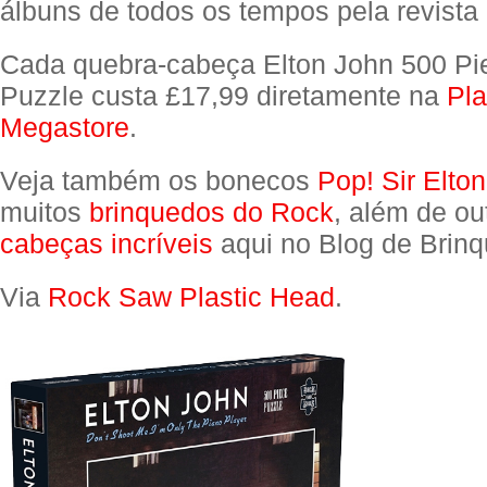
álbuns de todos os tempos pela revista 
Cada quebra-cabeça Elton John 500 Pi
Puzzle custa £17,99 diretamente na
Pla
Megastore
.
Veja também os bonecos
Pop! Sir Elto
muitos
brinquedos do Rock
, além de ou
cabeças incríveis
aqui no Blog de Brinq
Via
Rock Saw Plastic Head
.