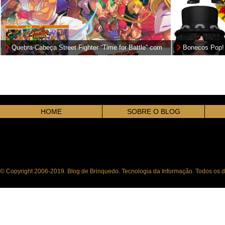
Quebra-Cabeça Street Fighter “Time for Battle” com
Bonecos Pop!
1.000 peças
HOME
SOBRE O BLOG
© Copyright 2006-2019. Blog de Brinquedo. Tecnologia da Informação. Todos os di