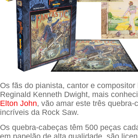
Os fãs do pianista, cantor e compositor 
Reginald Kenneth Dwight, mais conhec
Elton John
, vão amar este três quebra
incríveis da Rock Saw.
Os quebra-cabeças têm 500 peças cad
em papelão de alta qualidade, são lice