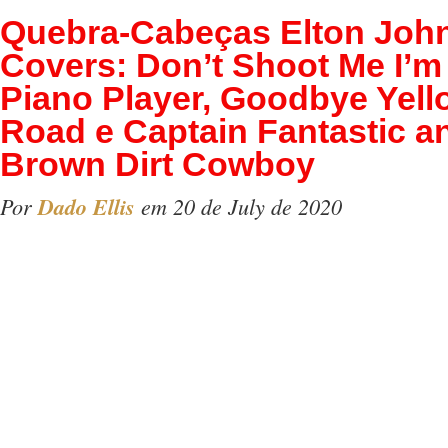
Quebra-Cabeças Elton Joh
Covers: Don’t Shoot Me I’m
Piano Player, Goodbye Yell
Road e Captain Fantastic a
Brown Dirt Cowboy
Por
Dado Ellis
em 20 de July de 2020