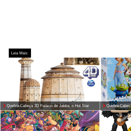
Leia Mais:
Quebra-Cabeça 3D Palácio de Jabba, o Hut Star
Quebra-Cabeç
Wars 4D Build