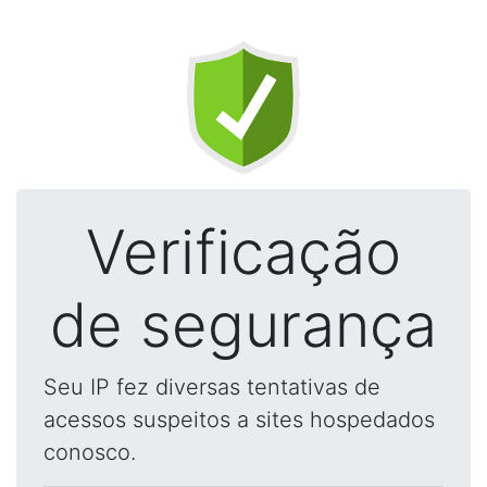
Verificação
de segurança
Seu IP fez diversas tentativas de
acessos suspeitos a sites hospedados
conosco.