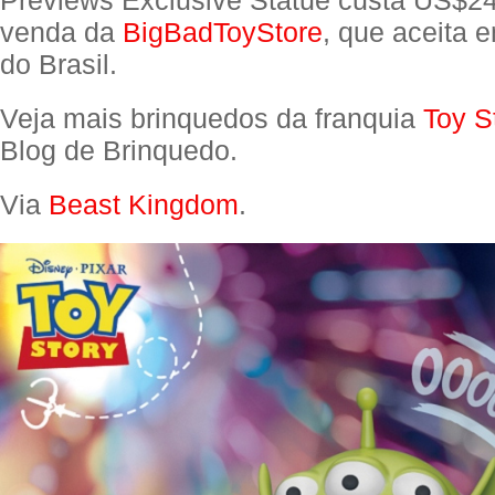
venda da
BigBadToyStore
, que aceita
do Brasil.
Veja mais brinquedos da franquia
Toy S
Blog de Brinquedo.
Via
Beast Kingdom
.