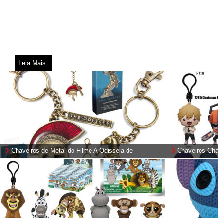
Leia Mais:
Chaveiros de Metal do Filme A Odisseia de
Chaveiros Cha
Christopher Nolan
3D Foam Bag 