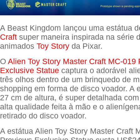
A Beast Kingdom lançou uma estátua d
Craft
super maneira inspirada na série d
animados
Toy Story
da Pixar.
O
Alien Toy Story Master Craft MC-019
Exclusive Statue
captura o adorável ali
três olhos dentro de um brinquedo de 
shopping em forma de disco voador. A 
27 cm de altura, é super detalhada com
alta qualidade feita à mão e o alienígen
retirado do disco voador.
A estátua Alien Toy Story Master Craft
Previews Exclusive Statue custa US$24