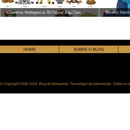
Chaveiros Madagascar 3D Figural Bag Clips
Boneco Stitch
(DreamWorks)
Handmade By 
HOME
SOBRE O BLOG
© Copyright 2006-2019. Blog de Brinquedo. Tecnologia da Informação. Todos os di