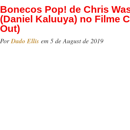
Bonecos Pop! de Chris Wa
(Daniel Kaluuya) no Filme C
Out)
Por
Dado Ellis
em 5 de August de 2019