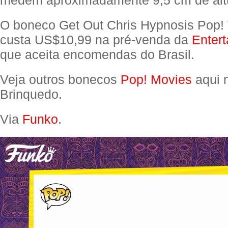
O boneco Get Out Chris Hypnosis Pop! 
custa US$10,99 na pré-venda da
Entert
que aceita encomendas do Brasil.
Veja outros bonecos
Pop! Movies
aqui 
Brinquedo.
Via
Funko
.