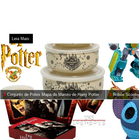
Leia Mais:
Conjunto de Potes Mapa do Maroto de Harry Potter
Robôs Scooby
Mysterious Pr