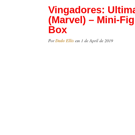
Vingadores: Ultim
(Marvel) – Mini-Fi
Box
Por
Dado Ellis
em 1 de April de 2019