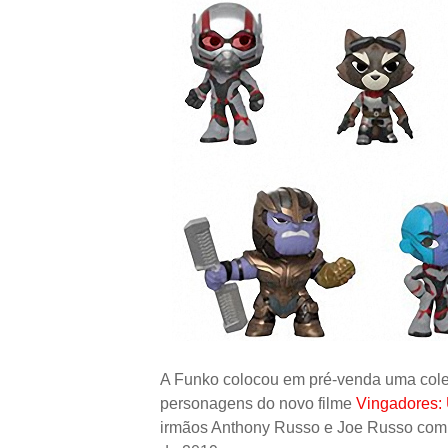
A Funko colocou em pré-venda uma coleç
personagens do novo filme
Vingadores:
irmãos Anthony Russo e Joe Russo com es