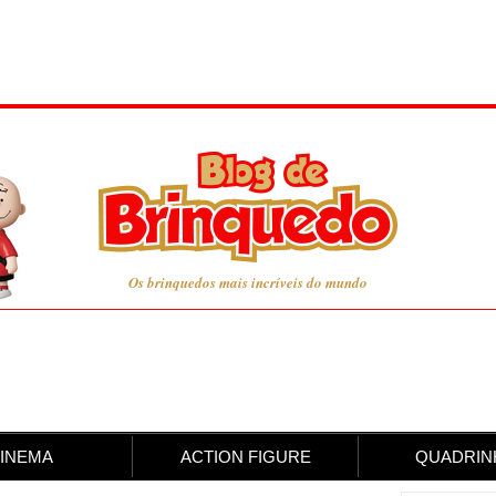
Os brinquedos mais incríveis do mundo
INEMA
ACTION FIGURE
QUADRIN