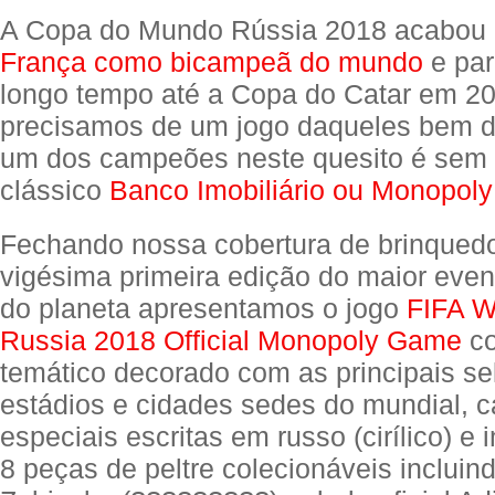
A Copa do Mundo Rússia 2018 acabou
França como bicampeã do mundo
e par
longo tempo até a Copa do Catar em 2
precisamos de um jogo daqueles bem 
um dos campeões neste quesito é sem 
clássico
Banco Imobiliário ou Monopoly
Fechando nossa cobertura de brinqued
vigésima primeira edição do maior even
do planeta apresentamos o jogo
FIFA W
Russia 2018 Official Monopoly Game
co
temático decorado com as principais se
estádios e cidades sedes do mundial, c
especiais escritas em russo (cirílico) e 
8 peças de peltre colecionáveis inclui