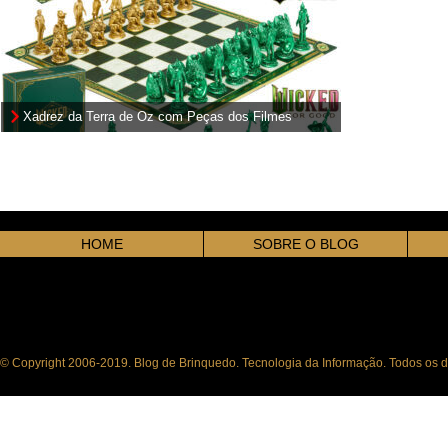
Xadrez da Terra de Oz com Peças dos Filmes
Wicked e Wicked: Para Sempre
HOME
SOBRE O BLOG
© Copyright 2006-2019. Blog de Brinquedo. Tecnologia da Informação. Todos os di