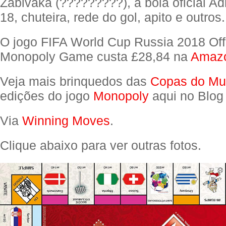
Zabivaka (?????????), a bola oficial Ad
18, chuteira, rede do gol, apito e outros.
O jogo FIFA World Cup Russia 2018 Offi
Monopoly Game custa £28,84 na
Amaz
Veja mais brinquedos das
Copas do M
edições do jogo
Monopoly
aqui no Blog
Via
Winning Moves
.
Clique abaixo para ver outras fotos.