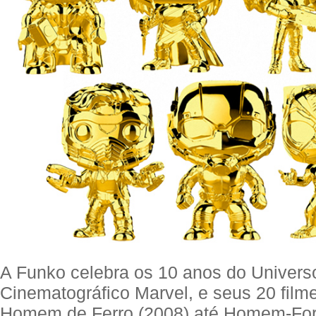
A Funko celebra os 10 anos do Univers
Cinematográfico Marvel, e seus 20 film
Homem de Ferro (2008) até Homem-For