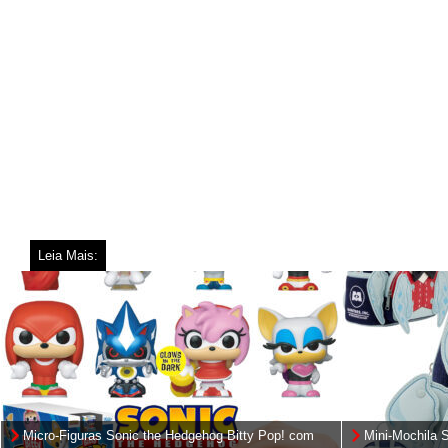
Leia Mais:
Micro-Figuras Sonic the Hedgehog Bitty Pop! com
Mini-Mochila 