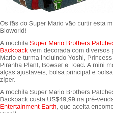
Os fãs do Super Mario vão curtir esta m
Bioworld!
A mochila
Super Mario Brothers Patches
Backpack
vem decorada com diversos 
Mario e turma incluindo Yoshi, Princes
Piranha Plant, Bowser e Toad. A mini m
alças ajustáveis, bolsa principal e bols
zíper.
A mochila Super Mario Brothers Patches
Backpack custa US$49,99 na pré-vend
Entertainment Earth
, que aceita encom