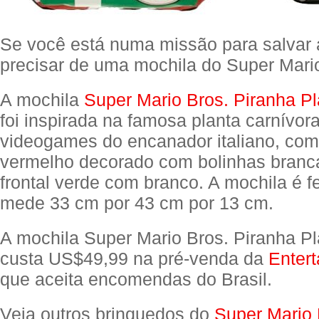
Se você está numa missão para salvar a
precisar de uma mochila do Super Mari
A mochila
Super Mario Bros. Piranha P
foi inspirada na famosa planta carnívor
videogames do encanador italiano, com
vermelho decorado com bolinhas branc
frontal verde com branco. A mochila é f
mede 33 cm por 43 cm por 13 cm.
A mochila Super Mario Bros. Piranha P
custa US$49,99 na pré-venda da
Entert
que aceita encomendas do Brasil.
Veja outros brinquedos do
Super Mario