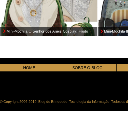
Mini-Mochila O Senhor dos Anéis Cosplay: Frodo
Mini-Mochila I
Mithril e o Precioso “Um Anel” (The Lord of the
Stranger Thin
Rings)
HOME
SOBRE O BLOG
© Copyright 2006-2019. Blog de Brinquedo. Tecnologia da Informação. Todos os di