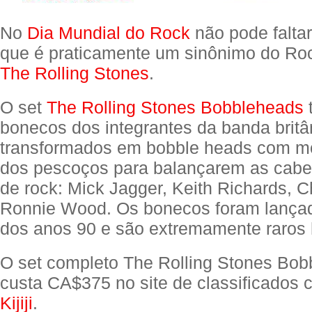
No
Dia Mundial do Rock
não pode falta
que é praticamente um sinônimo do Rock
The Rolling Stones
.
O set
The Rolling Stones Bobbleheads
bonecos dos integrantes da banda britâ
transformados em bobble heads com mo
dos pescoços para balançarem as cab
de rock: Mick Jagger, Keith Richards, C
Ronnie Wood. Os bonecos foram lançad
dos anos 90 e são extremamente raros 
O set completo The Rolling Stones Bo
custa CA$375 no site de classificados
Kijiji
.