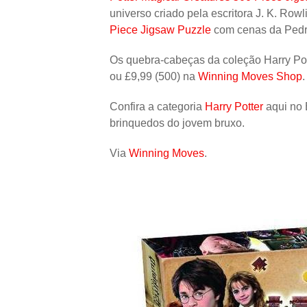
universo criado pela escritora J. K. Rowl
Piece Jigsaw Puzzle
com cenas da Pedra 
Os quebra-cabeças da coleção Harry Pot
ou £9,99 (500) na
Winning Moves Shop
.
Confira a categoria
Harry Potter
aqui no 
brinquedos do jovem bruxo.
Via
Winning Moves
.