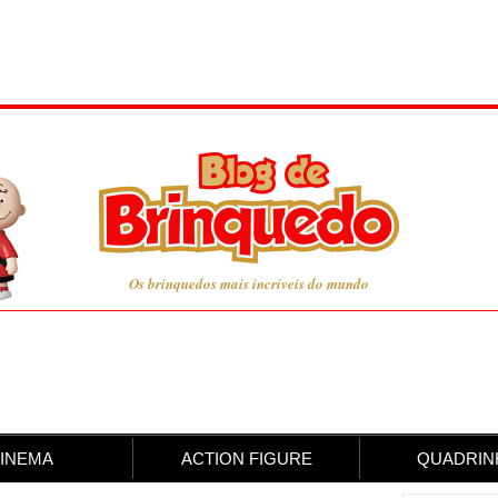
Os brinquedos mais incríveis do mundo
INEMA
ACTION FIGURE
QUADRIN