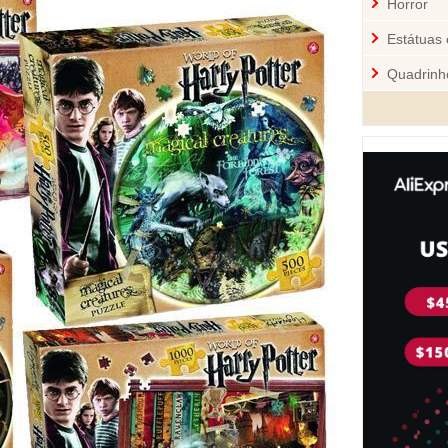
Horror
Estátuas 
Quadrinh
Cozinha
Mini-Figu
Disney
Star War
Pelúcia 
Jogos
Sci-Fi
Videoga
Quebra-
Personal