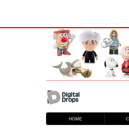
HOME
C