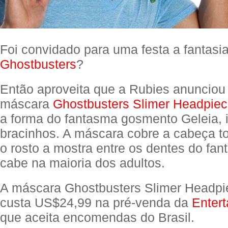
Foi convidado para uma festa a fantasia
Ghostbusters
?
Então aproveita que a Rubies anunciou
máscara
Ghostbusters Slimer Headpie
a forma do fantasma gosmento Geleia, 
bracinhos. A máscara cobre a cabeça t
o rosto a mostra entre os dentes do fan
cabe na maioria dos adultos.
A máscara Ghostbusters Slimer Headp
custa US$24,99 na pré-venda da
Entert
que aceita encomendas do Brasil.