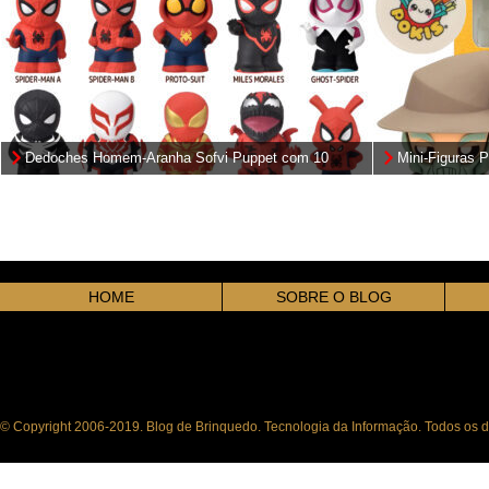
Dedoches Homem-Aranha Sofvi Puppet com 10
Mini-Figuras 
Versões do Aranhaverso
dos Anéis
HOME
SOBRE O BLOG
© Copyright 2006-2019. Blog de Brinquedo. Tecnologia da Informação. Todos os di