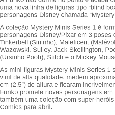
uma nova linha de figuras tipo “blind b
personagens Disney chamada “Mystery 
A coleção Mystery Minis Series 1 é for
personagens Disney/Pixar em 3 poses d
Tinkerbell (Sininho), Maleficent (Malévo
Wazowski, Sulley, Jack Skellington, Po
(Ursinho Pooh), Stitch e o Mickey Mous
As mini-figuras Mystery Minis Series 1 s
vinil de alta qualidade, medem aproxi
cm (2.5”) de altura e ficaram incrivelmen
Funko promete novas personagens em 
também uma coleção com super-heróis
Comics para abril.