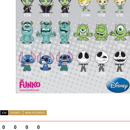
EM
DISNEY
MINI-FIGURAS
0
0
0
0