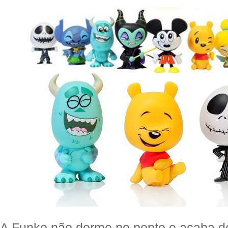
A Funko não dorme no ponto e acaba d