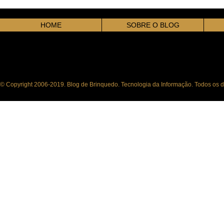
HOME
SOBRE O BLOG
© Copyright 2006-2019. Blog de Brinquedo. Tecnologia da Informação. Todos os di