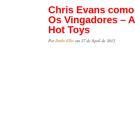
Chris Evans como
Os Vingadores – Ac
Hot Toys
Por
Dado Ellis
em 27 de April de 2012