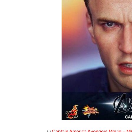
O
Captain America Avengers Movie – 