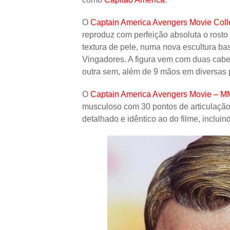
O
Captain America Avengers Movie Coll
reproduz com perfeição absoluta o rosto
textura de pele, numa nova escultura b
Vingadores. A figura vem com duas cab
outra sem, além de 9 mãos em diversas 
O
Captain America Avengers Movie – 
musculoso com 30 pontos de articulação
detalhado e idêntico ao do filme, inclui