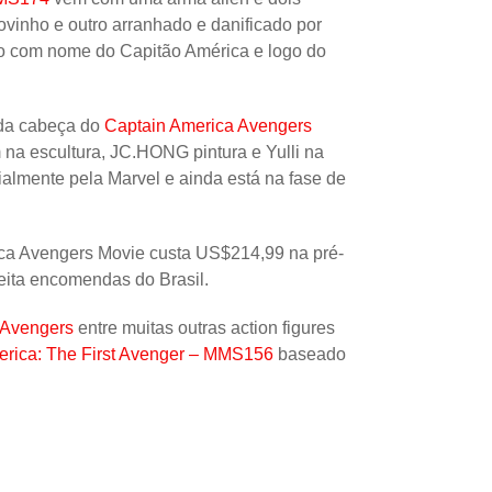
ovinho e outro arranhado e danificado por
Uncatego
ão com nome do Capitão América e logo do
Others
 da cabeça do
Captain America Avengers
 na escultura, JC.HONG pintura e Yulli na
icialmente pela Marvel e ainda está na fase de
rica Avengers Movie custa US$214,99 na pré-
eita encomendas do Brasil.
 Avengers
entre muitas outras action figures
erica: The First Avenger – MMS156
baseado