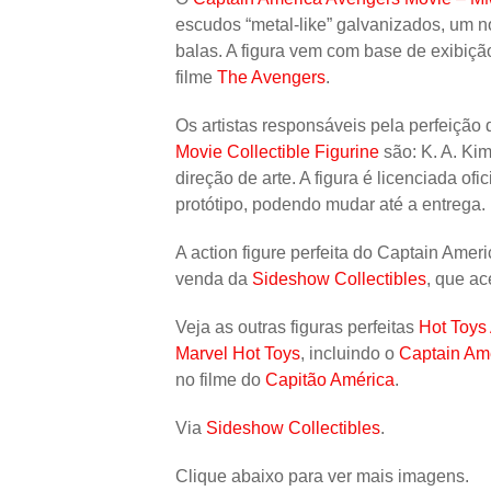
escudos “metal-like” galvanizados, um n
balas. A figura vem com base de exibiç
filme
The Avengers
.
Os artistas responsáveis pela perfeição
Movie Collectible Figurine
são: K. A. Kim
direção de arte. A figura é licenciada of
protótipo, podendo mudar até a entrega.
A action figure perfeita do Captain Ame
venda da
Sideshow Collectibles
, que ac
Veja as outras figuras perfeitas
Hot Toys
Marvel Hot Toys
, incluindo o
Captain Am
no filme do
Capitão América
.
Via
Sideshow Collectibles
.
Clique abaixo para ver mais imagens.