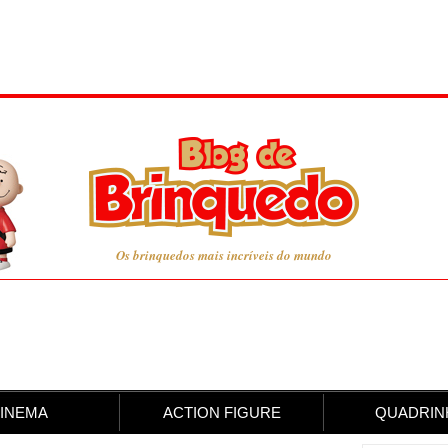
Os brinquedos mais incríveis do mundo
INEMA
ACTION FIGURE
QUADRIN