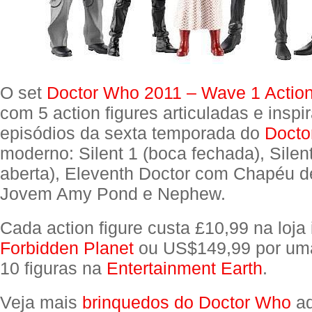
O set
Doctor Who 2011 – Wave 1 Action
com 5 action figures articuladas e insp
episódios da sexta temporada do
Docto
moderno: Silent 1 (boca fechada), Silen
aberta), Eleventh Doctor com Chapéu 
Jovem Amy Pond e Nephew.
Cada action figure custa £10,99 na loja
Forbidden Planet
ou US$149,99 por um
10 figuras na
Entertainment Earth
.
Veja mais
brinquedos do Doctor Who
aq