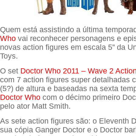
Quem está assistindo a última tempor
Who
vai reconhecer personagens e epi
novas action figures em escala 5” da 
Toys.
O set
Doctor Who 2011 – Wave 2 Action
com 7 action figures super detalhadas
(5?) de altura e baseadas na sexta tem
Doctor Who
com o décimo primeiro Doct
pelo ator Matt Smith.
As sete action figures são: o Eleventh 
sua cópia Ganger Doctor e o Doctor ba