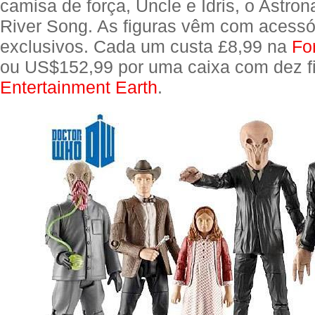
camisa de força, Uncle e Idris, o Astron
River Song. As figuras vêm com acessó
exclusivos. Cada um custa £8,99 na
Fo
ou US$152,99 por uma caixa com dez f
Entertainment Earth
.