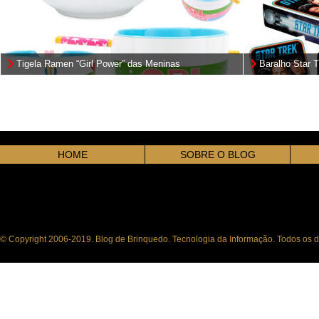
Tigela Ramen “Girl Power” das Meninas
Baralho Star 
Superpoderosas
Original
HOME
SOBRE O BLOG
© Copyright 2006-2019. Blog de Brinquedo. Tecnologia da Informação. Todos os di