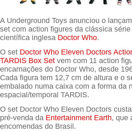
A Underground Toys anunciou o lança
set com action figures da clássica série
científica inglesa
Doctor Who
.
O set
Doctor Who Eleven Doctors Actio
TARDIS Box Set
vem com 11 action fig
encarnações do Doctor Who, desde 196
Cada figura tem 12,7 cm de altura e o 
embalado numa caixa com a forma da 
espacial/temporal TARDIS.
O set Doctor Who Eleven Doctors cust
pré-venda da
Entertainment Earth
, que 
encomendas do Brasil.