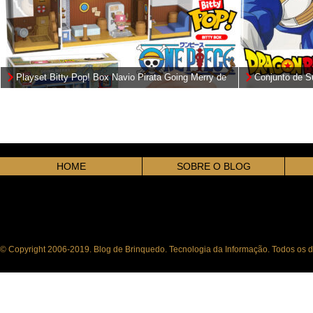
Playset Bitty Pop! Box Navio Pirata Going Merry de
Conjunto de S
One Piece
Vegeta
HOME
SOBRE O BLOG
© Copyright 2006-2019. Blog de Brinquedo. Tecnologia da Informação. Todos os di