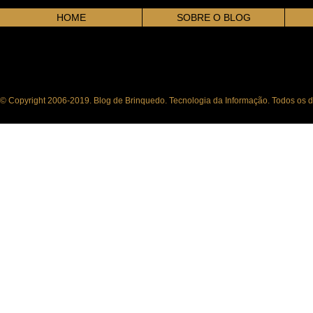
HOME
SOBRE O BLOG
© Copyright 2006-2019. Blog de Brinquedo. Tecnologia da Informação. Todos os di