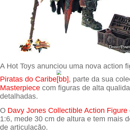
A Hot Toys anunciou uma nova action fi
Piratas do Caribe
, parte da sua col
Masterpiece
com figuras de alta qualid
detalhadas.
O
Davy Jones Collectible Action Figure
1:6, mede 30 cm de altura e tem mais d
de articulação.