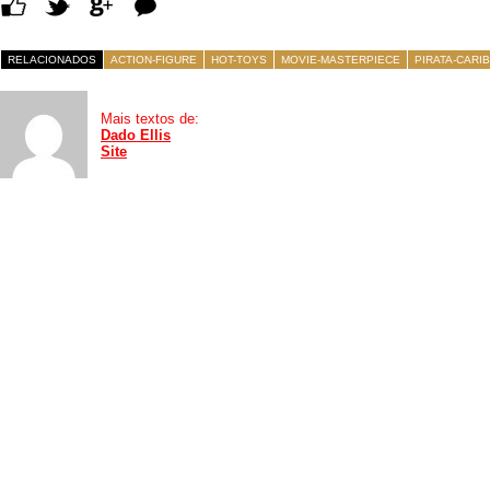
Comentários
RELACIONADOS
ACTION-FIGURE
HOT-TOYS
MOVIE-MASTERPIECE
PIRATA-CARI
Mais textos de:
Dado Ellis
Site