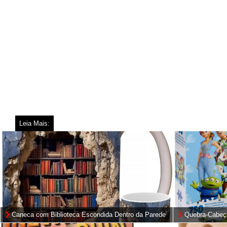
Leia Mais:
Caneca com Biblioteca Escondida Dentro da Parede
Quebra-Cabeç
(Hole in a Wall Bookshelf)