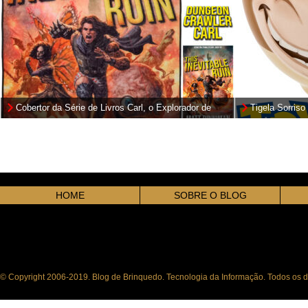
Cobertor da Série de Livros Carl, o Explorador de
Tigela Sorriso
Masmorras de Matt Dinniman
Story
HOME
SOBRE O BLOG
© Copyright 2006-2019. Blog de Brinquedo. Tecnologia da Informação. Todos os di