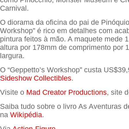
Carnival.
O diorama da oficina do pai de Pinóquio
Workshop” é rico em detalhes com aca
pintura feitos à mão. A maquete mede
altura por 178mm de comprimento por
largura.
O “Geppetto’s Workshop” custa US$39,
Sideshow Collectibles
.
Visite o
Mad Creator Productions
, site 
Saiba tudo sobre o livro As Aventuras 
na
Wikipédia
.
Via
Action-Figure
.