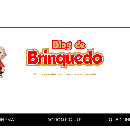
Os brinquedos mais incríveis do mundo
INEMA
ACTION FIGURE
QUADRIN