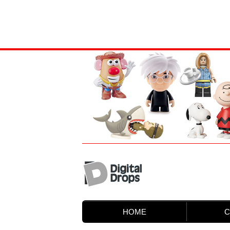
HOME
C