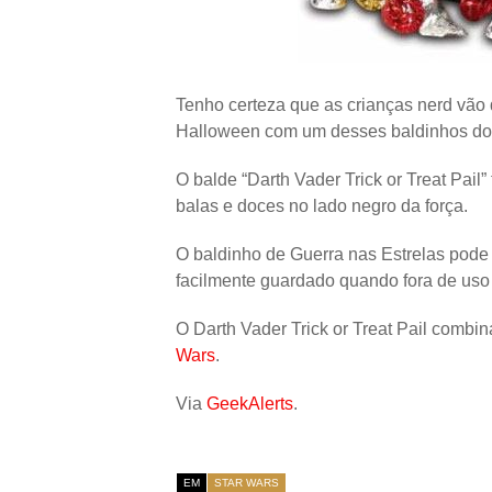
Tenho certeza que as crianças nerd vão 
Halloween com um desses baldinhos do 
O balde “Darth Vader Trick or Treat Pail”
balas e doces no lado negro da força.
O baldinho de Guerra nas Estrelas pode
facilmente guardado quando fora de uso
O Darth Vader Trick or Treat Pail comb
Wars
.
Via
GeekAlerts
.
EM
STAR WARS