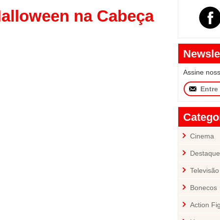
Halloween na Cabeça
Newsle
Assine nos
Catego
Cinema
Destaque
Televisão
Bonecos
Action Fi