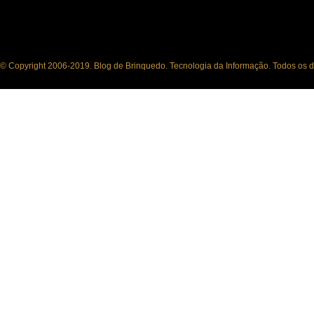
© Copyright 2006-2019. Blog de Brinquedo. Tecnologia da Informação. Todos os di