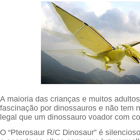
A maioria das crianças e muitos adulto
fascinação por dinossauros e não tem 
legal que um dinossauro voador com co
O “Pterosaur R/C Dinosaur” é silencioso