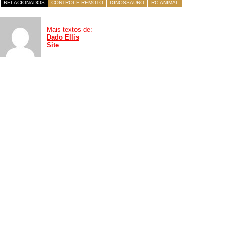
RELACIONADOS
CONTROLE REMOTO
DINOSSAURO
RC-ANIMAL
Mais textos de:
Dado Ellis
Site