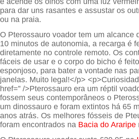
e acende os olhos com uma luz vermelha
para dar uns rasantes e assustar os ou
ou na praia.
O Pterossauro voador tem um alcance 
10 minutos de autonomia, a recarga é fe
diretamente no controle remoto. Os con
fáceis de usar e o corpo do bicho é feit
esponjoso, para bater a vontade nas pa
janelas. Muito legal!</p> <p>Curiosidad
href=” />Pterossauro era um réptil voa
fossem seus contemporâneos o Pteross
um dinossauro e foram extintos há 65 m
anos atrás. Os melhores fósseis de Pt
foram encontrados na
Bacia do Araripe