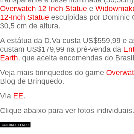
Overwatch 12-Inch Statue
e
Widowmake
12-Inch Statue
esculpidas por Dominic
30,5 cm de altura.
A estátua da D.Va custa US$559,99 e as
custam US$179,99 na pré-venda da
En
Earth
, que aceita encomendas do Brasil
Veja mais brinquedos do game
Overwa
Blog de Brinquedo.
Via
EE
.
Clique abaixo para ver fotos individuais
CONTINUE LENDO