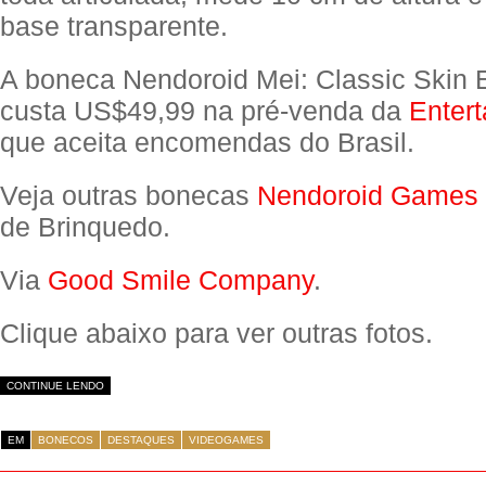
base transparente.
A boneca Nendoroid Mei: Classic Skin E
custa US$49,99 na pré-venda da
Entert
que aceita encomendas do Brasil.
Veja outras bonecas
Nendoroid Games
de Brinquedo.
Via
Good Smile Company
.
Clique abaixo para ver outras fotos.
CONTINUE LENDO
EM
BONECOS
DESTAQUES
VIDEOGAMES