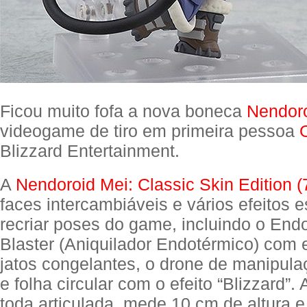
Ficou muito fofa a nova boneca
Nendor
videogame de tiro em primeira pessoa
Blizzard Entertainment.
A
Nendoroid Mei: Classic Skin Edition (
faces intercambiáveis e vários efeitos 
recriar poses do game, incluindo o End
Blaster (Aniquilador Endotérmico) com e
jatos congelantes, o drone de manipula
e folha circular com o efeito “Blizzard”.
toda articulada, mede 10 cm de altura