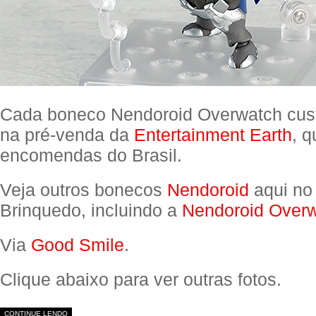
Cada boneco Nendoroid Overwatch cus
na pré-venda da
Entertainment Earth
, q
encomendas do Brasil.
Veja outros bonecos
Nendoroid
aqui no
Brinquedo, incluindo a
Nendoroid Overw
Via
Good Smile
.
Clique abaixo para ver outras fotos.
CONTINUE LENDO