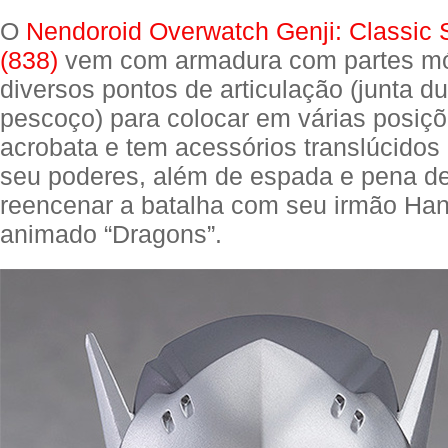
O
Nendoroid Overwatch Genji: Classic S
(838)
vem com armadura com partes mó
diversos pontos de articulação (junta d
pescoço) para colocar em várias posiçõ
acrobata e tem acessórios translúcidos
seu poderes, além de espada e pena de
reencenar a batalha com seu irmão Han
animado “Dragons”.