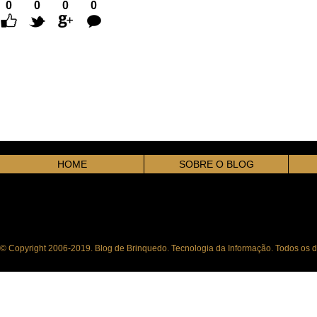
0
0
0
0
Comentários
HOME
SOBRE O BLOG
© Copyright 2006-2019. Blog de Brinquedo. Tecnologia da Informação. Todos os di