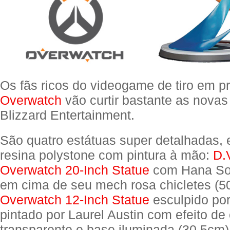
Os fãs ricos do videogame de tiro em p
Overwatch
vão curtir bastante as novas
Blizzard Entertainment.
São quatro estátuas super detalhadas,
resina polystone com pintura à mão:
D.
Overwatch 20-Inch Statue
com Hana So
em cima de seu mech rosa chicletes (5
Overwatch 12-Inch Statue
esculpido por
pintado por Laurel Austin com efeito de
transparente e base iluminada (30,5cm