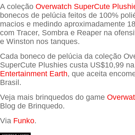
A coleção
Overwatch SuperCute Plushi
bonecos de pelúcia feitos de 100% poli
macios e medindo aproximadamente 18 
com Tracer, Sombra e Reaper na ofens
e Winston nos tanques.
Cada boneco de pelúcia da coleção Ov
SuperCute Plushies custa US$10,99 na
Entertainment Earth
, que aceita encom
Brasil.
Veja mais brinquedos do game
Overwa
Blog de Brinquedo.
Via
Funko
.