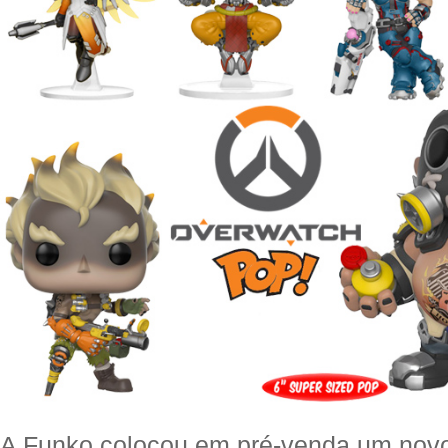
A Funko colocou em pré-venda um novo