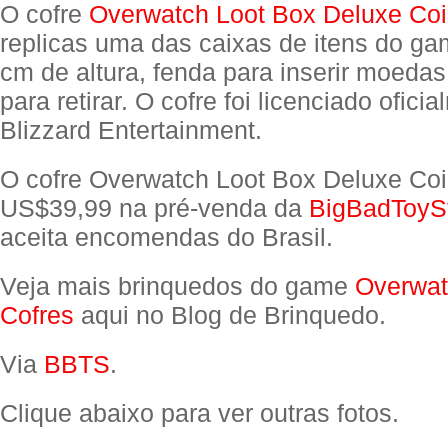
O cofre
Overwatch Loot Box Deluxe Co
replicas uma das caixas de itens do g
cm de altura, fenda para inserir moeda
para retirar. O cofre foi licenciado ofici
Blizzard Entertainment.
O cofre Overwatch Loot Box Deluxe Co
US$39,99 na pré-venda da
BigBadToyS
aceita encomendas do Brasil.
Veja mais brinquedos do game
Overwa
Cofres
aqui no Blog de Brinquedo.
Via
BBTS
.
Clique abaixo para ver outras fotos.