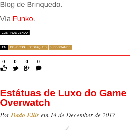
Blog de Brinquedo.
Via
Funko
.
CONTINUE LENDO
EM
BONECOS
DESTAQUES
VIDEOGAMES
0
0
0
0
Comentários
Estátuas de Luxo do Game
Overwatch
Por
Dado Ellis
em 14 de December de 2017