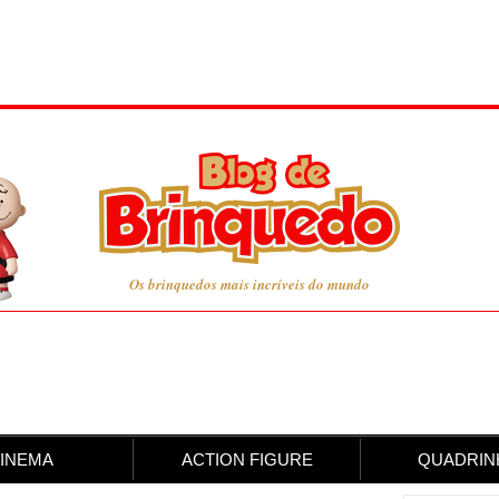
Os brinquedos mais incríveis do mundo
INEMA
ACTION FIGURE
QUADRIN