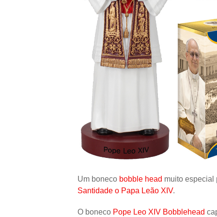
Um boneco
bobble head
muito especial 
Santidade o Papa Leão XIV
.
O boneco
Pope Leo XIV Bobblehead
cap