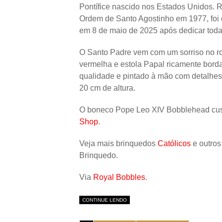
Pontífice nascido nos Estados Unidos. R
Ordem de Santo Agostinho em 1977, foi
em 8 de maio de 2025 após dedicar toda s
O Santo Padre vem com um sorriso no ros
vermelha e estola Papal ricamente borda
qualidade e pintado à mão com detalhe
20 cm de altura.
O boneco Pope Leo XIV Bobblehead cus
Shop
.
Veja mais brinquedos
Católicos
e outros
Brinquedo.
Via
Royal Bobbles
.
CONTINUE LENDO