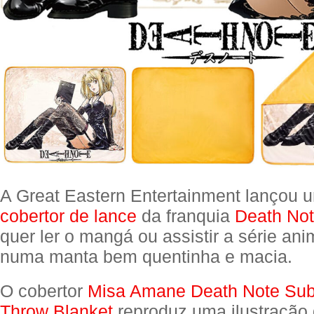
A Great Eastern Entertainment lançou u
cobertor de lance
da franquia
Death No
quer ler o mangá ou assistir a série an
numa manta bem quentinha e macia.
O cobertor
Misa Amane Death Note Sub
Throw Blanket
reproduz uma ilustração