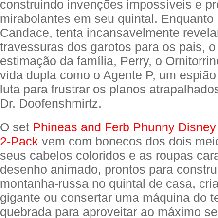
construindo invenções impossíveis e pr
mirabolantes em seu quintal. Enquanto 
Candace, tenta incansavelmente revela
travessuras dos garotos para os pais, o
estimação da família, Perry, o Ornitorri
vida dupla como o Agente P, um espião
luta para frustrar os planos atrapalhad
Dr. Doofenshmirtz.
O set
Phineas and Ferb Phunny Disney
2-Pack
vem com bonecos dos dois mei
seus cabelos coloridos e as roupas cara
desenho animado, prontos para constru
montanha-russa no quintal de casa, cria
gigante ou consertar uma máquina do 
quebrada para aproveitar ao máximo se