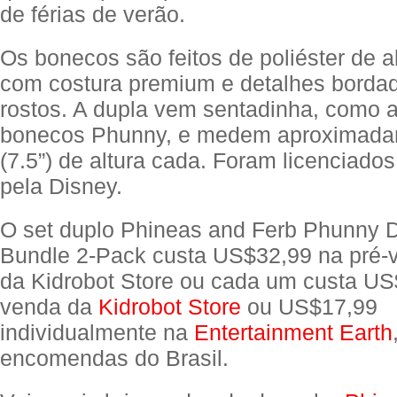
de férias de verão.
Os bonecos são feitos de poliéster de a
com costura premium e detalhes borda
rostos. A dupla vem sentadinha, como a
bonecos Phunny, e medem aproximada
(7.5”) de altura cada. Foram licenciados
pela Disney.
O set duplo Phineas and Ferb Phunny 
Bundle 2-Pack custa US$32,99 na pré-v
da Kidrobot Store ou cada um custa US
venda da
Kidrobot Store
ou US$17,99
individualmente na
Entertainment Earth
encomendas do Brasil.