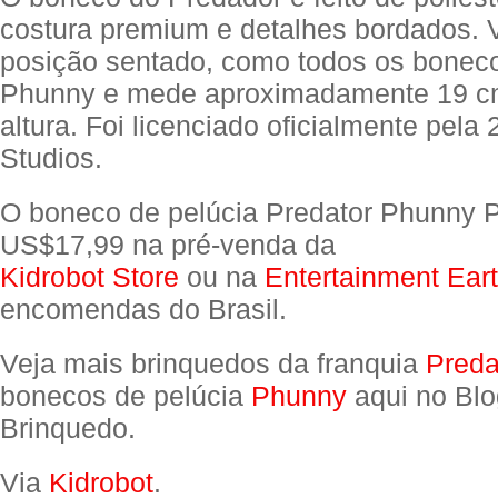
costura premium e detalhes bordados.
posição sentado, como todos os boneco
Phunny e mede aproximadamente 19 cm
altura. Foi licenciado oficialmente pela
Studios.
O boneco de pelúcia Predator Phunny P
US$17,99 na pré-venda da
Kidrobot Store
ou na
Entertainment Ear
encomendas do Brasil.
Veja mais brinquedos da franquia
Preda
bonecos de pelúcia
Phunny
aqui no Blo
Brinquedo.
Via
Kidrobot
.