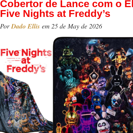
Cobertor de Lance com o E
Five Nights at Freddy’s
Por
Dado Ellis
em 25 de May de 2026