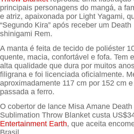
principais personagens do mangá, a f
e atriz, apaixonada por Light Yagami, q
“Segundo Kira” após receber um Death
shinigami Rem.
A manta é feita de tecido de poliéster 
quente, macia, confortável e fofa. Tem
alta qualidade que dura por muitos ano
filigrana e foi licenciada oficialmente. 
aproximadamente 117 cm por 152 cm e 
passada a ferro.
O cobertor de lance Misa Amane Death
Sublimation Throw Blanket custa US$3
Entertainment Earth
, que aceita encom
Brasil.