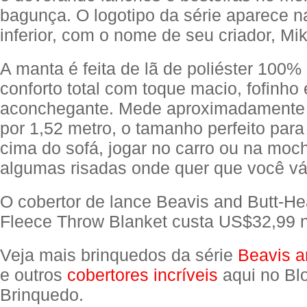
bagunça. O logotipo da série aparece n
inferior, com o nome de seu criador, Mi
A manta é feita de lã de poliéster 100%
conforto total com toque macio, fofinho 
aconchegante. Mede aproximadamente 
por 1,52 metro, o tamanho perfeito para
cima do sofá, jogar no carro ou na mochi
algumas risadas onde quer que você vá
O cobertor de lance Beavis and Butt-
Fleece Throw Blanket custa US$32,99
Veja mais brinquedos da série
Beavis a
e outros
cobertores incríveis
aqui no Bl
Brinquedo.