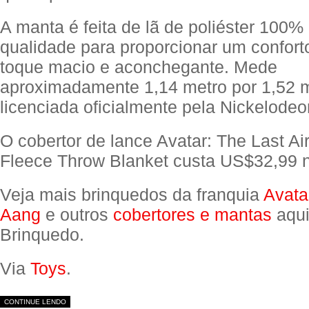
A manta é feita de lã de poliéster 100% 
qualidade para proporcionar um confort
toque macio e aconchegante. Mede
aproximadamente 1,14 metro por 1,52 me
licenciada oficialmente pela Nickelodeo
O cobertor de lance Avatar: The Last A
Fleece Throw Blanket custa US$32,99
Veja mais brinquedos da franquia
Avata
Aang
e outros
cobertores e mantas
aqui
Brinquedo.
Via
Toys
.
CONTINUE LENDO