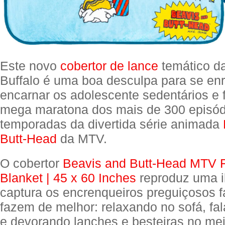
Este novo
cobertor de lance
temático da
Buffalo é uma boa desculpa para se enr
encarnar os adolescente sedentários e
mega maratona dos mais de 300 episód
temporadas da divertida série animada
Butt-Head
da MTV.
O cobertor
Beavis and Butt-Head MTV 
Blanket | 45 x 60 Inches
reproduz uma i
captura os encrenqueiros preguiçosos 
fazem de melhor: relaxando no sofá, fal
e devorando lanches e besteiras no mei