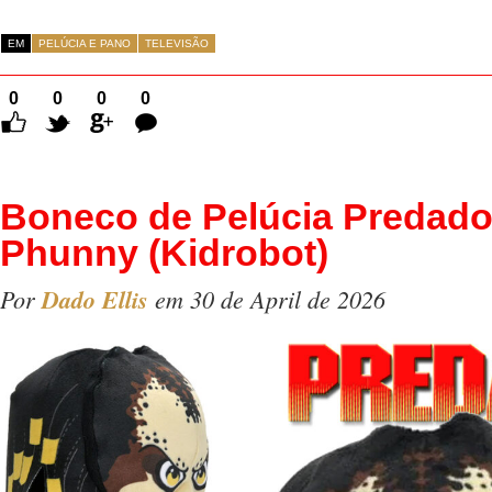
EM
PELÚCIA E PANO
TELEVISÃO
0
0
0
0
Comentários
Boneco de Pelúcia Predado
Phunny (Kidrobot)
Por
Dado Ellis
em 30 de April de 2026