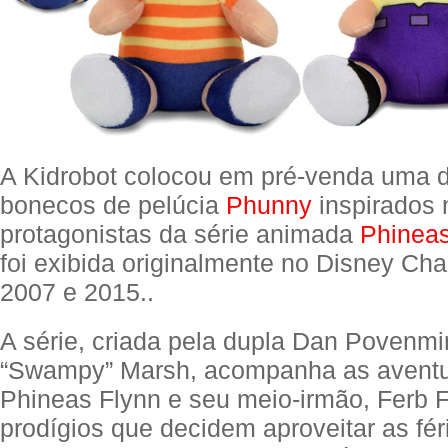
A Kidrobot colocou em pré-venda uma 
bonecos de pelúcia
Phunny
inspirados 
protagonistas da série animada
Phineas
foi exibida originalmente no Disney Cha
2007 e 2015..
A série, criada pela dupla Dan Povenmir
“Swampy” Marsh, acompanha as aventu
Phineas Flynn e seu meio-irmão, Ferb F
prodígios que decidem aproveitar as fér