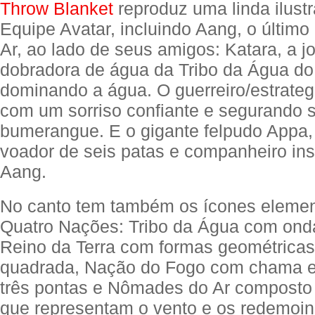
Throw Blanket
reproduz uma linda ilust
Equipe Avatar, incluindo Aang, o últim
Ar, ao lado de seus amigos: Katara, a 
dobradora de água da Tribo da Água do
dominando a água. O guerreiro/estrateg
com um sorriso confiante e segurando s
bumerangue. E o gigante felpudo Appa,
voador de seis patas e companheiro in
Aang.
No canto tem também os ícones elemen
Quatro Nações: Tribo da Água com onda
Reino da Terra com formas geométricas
quadrada, Nação do Fogo com chama es
três pontas e Nômades do Ar composto 
que representam o vento e os redemoin