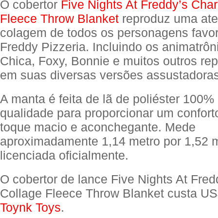
O cobertor
Five Nights At Freddy’s Char
Fleece Throw Blanket
reproduz uma ater
colagem de todos os personagens favor
Freddy Pizzeria. Incluindo os animatrôn
Chica, Foxy, Bonnie e muitos outros re
em suas diversas versões assustadoras
A manta é feita de lã de poliéster 100% 
qualidade para proporcionar um confort
toque macio e aconchegante. Mede
aproximadamente 1,14 metro por 1,52 me
licenciada oficialmente.
O cobertor de lance Five Nights At Fred
Collage Fleece Throw Blanket custa U
Toynk Toys
.