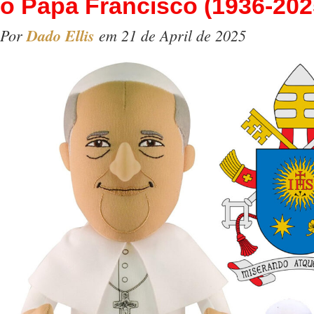
o Papa Francisco (1936-202
Por
Dado Ellis
em 21 de April de 2025