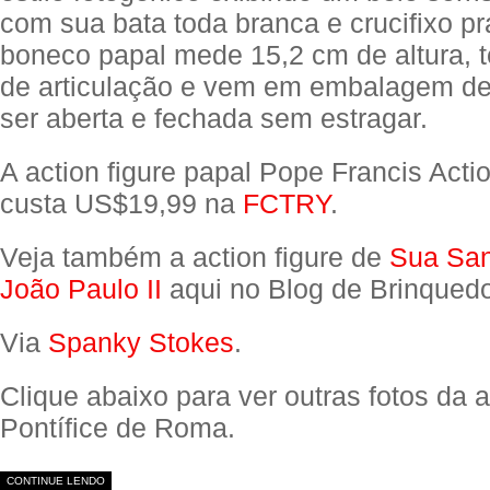
com sua bata toda branca e crucifixo p
boneco papal mede 15,2 cm de altura, 
de articulação e vem em embalagem d
ser aberta e fechada sem estragar.
A action figure papal Pope Francis Acti
custa US$19,99 na
FCTRY
.
Veja também a action figure de
Sua San
João Paulo II
aqui no Blog de Brinquedo
Via
Spanky Stokes
.
Clique abaixo para ver outras fotos da a
Pontífice de Roma.
CONTINUE LENDO