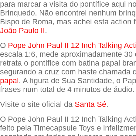
para marcar a visita do pontífice aqui n
Brinquedo. Não encontrei nenhum brinq
Bispo de Roma, mas achei esta action 
João Paulo II
.
O
Pope John Paul II 12 Inch Talking Act
escala 1:6, mede aproximadamente 30 c
retrata o pontífice com batina papal bra
segurando a cruz com haste chamada 
papal
. A figura de Sua Santidade, o Pap
frases num total de 4 minutos de áudio.
Visite o site oficial da
Santa Sé
.
O Pope John Paul II 12 Inch Talking Acti
feito pela Timecapsule Toys e infelizme