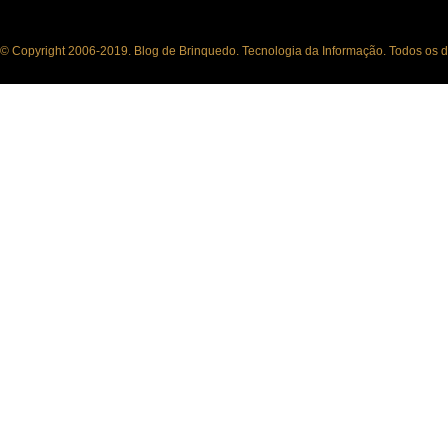
© Copyright 2006-2019. Blog de Brinquedo. Tecnologia da Informação. Todos os di