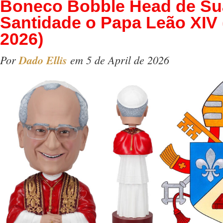
Boneco Bobble Head de Su
Santidade o Papa Leão XIV
2026)
Por
Dado Ellis
em 5 de April de 2026