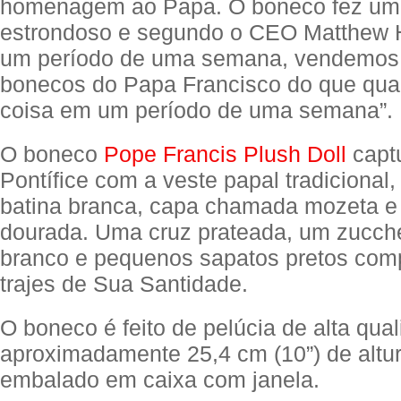
homenagem ao Papa. O boneco fez um
estrondoso e segundo o CEO Matthew 
um período de uma semana, vendemos
bonecos do Papa Francisco do que qual
coisa em um período de uma semana”.
O boneco
Pope Francis Plush Doll
capt
Pontífice com a veste papal tradicional,
batina branca, capa chamada mozeta e 
dourada. Uma cruz prateada, um zucchet
branco e pequenos sapatos pretos com
trajes de Sua Santidade.
O boneco é feito de pelúcia de alta qu
aproximadamente 25,4 cm (10”) de altu
embalado em caixa com janela.