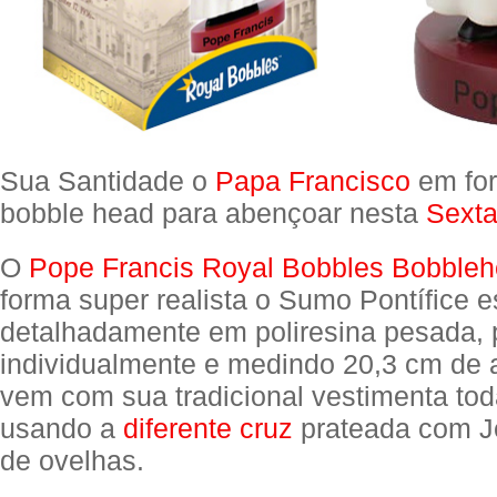
Sua Santidade o
Papa Francisco
em fo
bobble head para abençoar nesta
Sexta
O
Pope Francis Royal Bobbles Bobble
forma super realista o Sumo Pontífice e
detalhadamente em poliresina pesada, 
individualmente e medindo 20,3 cm de 
vem com sua tradicional vestimenta tod
usando a
diferente cruz
prateada com J
de ovelhas.