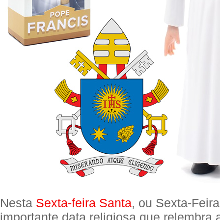
Nesta
Sexta-feira Santa
, ou Sexta-Feir
importante data religiosa que relembra 