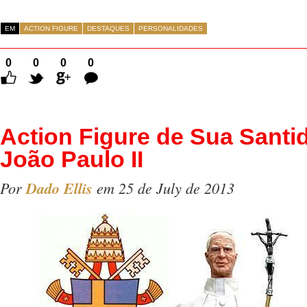
EM
ACTION FIGURE
DESTAQUES
PERSONALIDADES
0
0
0
0
Comentários
Action Figure de Sua Santi
João Paulo II
Por
Dado Ellis
em 25 de July de 2013