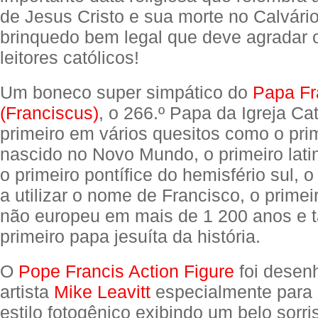
de Jesus Cristo e sua morte no Calvári
brinquedo bem legal que deve agradar 
leitores católicos!
Um boneco super simpático do
Papa Fr
(Franciscus)
, o 266.º Papa da Igreja Cat
primeiro em vários quesitos como o pri
nascido no Novo Mundo, o primeiro lati
o primeiro pontífice do hemisfério sul, 
a utilizar o nome de Francisco, o primeir
não europeu em mais de 1 200 anos e
primeiro papa jesuíta da história.
O
Pope Francis Action Figure
foi desen
artista
Mike Leavitt
especialmente par
estilo fotogênico exibindo um belo sorri