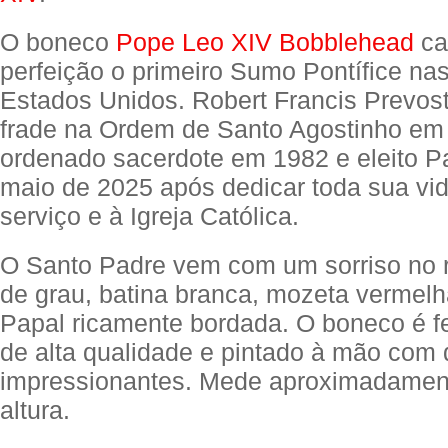
O boneco
Pope Leo XIV Bobblehead
ca
perfeição o primeiro Sumo Pontífice na
Estados Unidos. Robert Francis Prevost
frade na Ordem de Santo Agostinho em 
ordenado sacerdote em 1982 e eleito 
maio de 2025 após dedicar toda sua vid
serviço e à Igreja Católica.
O Santo Padre vem com um sorriso no r
de grau, batina branca, mozeta vermelh
Papal ricamente bordada. O boneco é fe
de alta qualidade e pintado à mão com 
impressionantes. Mede aproximadamen
altura.